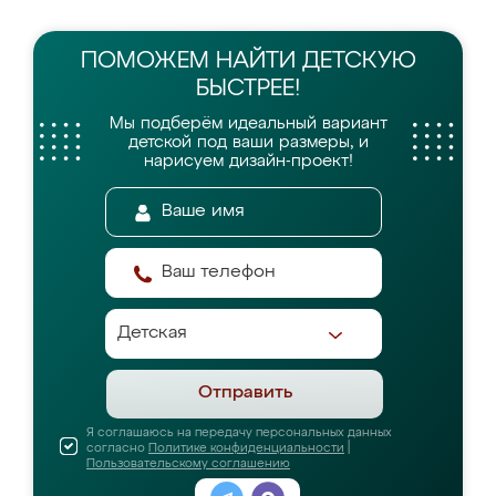
ПОМОЖЕМ НАЙТИ
ДЕТСКУЮ
БЫСТРЕЕ!
Мы подберём идеальный вариант
детской
под ваши размеры, и
нарисуем дизайн-проект!
Отправить
Я соглашаюсь на передачу персональных данных
согласно
Политике конфиденциальности
|
Пользовательскому соглашению