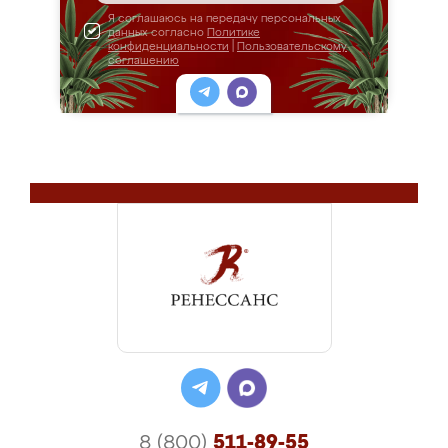
Я соглашаюсь на передачу персональных
данных согласно
Политике
конфиденциальности
|
Пользовательскому
соглашению
8 (800)
511-89-55