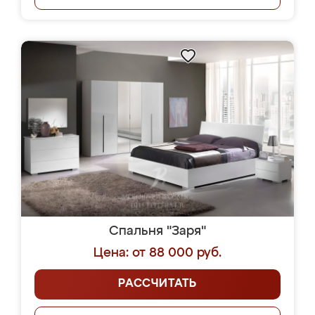
Спальня "Заря"
Цена: от 88 000 руб.
РАССЧИТАТЬ