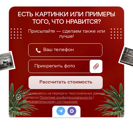
ЕСТЬ КАРТИНКИ ИЛИ ПРИМЕРЫ
ТОГО, ЧТО НРАВИТСЯ?
Присылайте — сделаем также или
лучше!
Прикрепить фото
Рассчитать стоимость
Я соглашаюсь на передачу персональных данных
согласно
Политике конфиденциальности
|
Пользовательскому соглашению