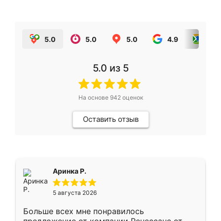
5.0
5.0
5.0
4.9
5.0
5.0
из 5
На основе
942
оценок
Оставить отзыв
Аринка Р.
5 августа 2026
Больше всех мне понравилось