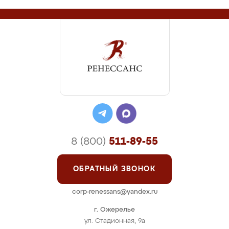
8 (800)
511-89-55
ОБРАТНЫЙ ЗВОНОК
corp-renessans@yandex.ru
г. Ожерелье
ул. Стадионная, 9а