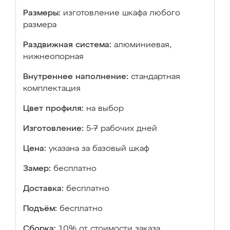
Размеры:
изготовление шкафа любого
размера
Раздвижная система:
алюминиевая,
нижнеопорная
Внутреннее наполнение:
стандартная
комплектация
Цвет профиля:
на выбор
Изготовление:
5-7 рабочих дней
Цена:
указана за базовый шкаф
Замер:
бесплатно
Доставка:
бесплатно
Подъём:
бесплатно
Сборка:
10% от стоимости заказа