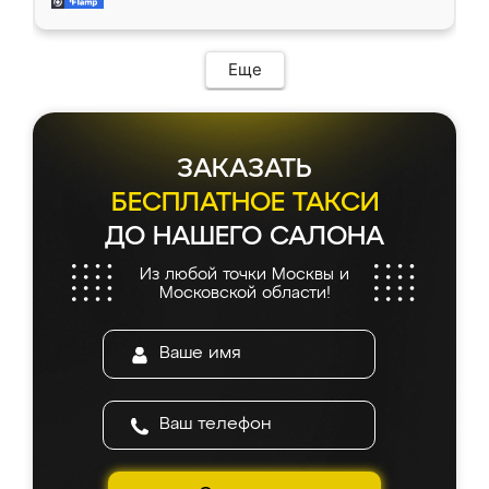
и снял размеры. Изготовили в срок, с
доставкой тоже никаких проблем не
возникло. Сборку выполнили аккуратно,
мебель сразу встала на свое место без
Еще
каких-либо доработок. Качеством осталась
довольна, все выглядит так, как и ожидала.
ЗАКАЗАТЬ
БЕСПЛАТНОЕ ТАКСИ
ДО НАШЕГО САЛОНА
Из любой точки Москвы и
Московской области!