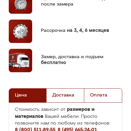
после замера
Рассрочка
на 3, 4, 6 месяцев
Замер,
доставка и подъем
бесплатно
Цена
Доставка
Оплата
размеров и
Стоимость зависит от
материалов
Вашей мебели. Просто
позвоните нам по любому из телефонов:
8 (800) 511-89-55
,
8 (495) 665-24-01
,