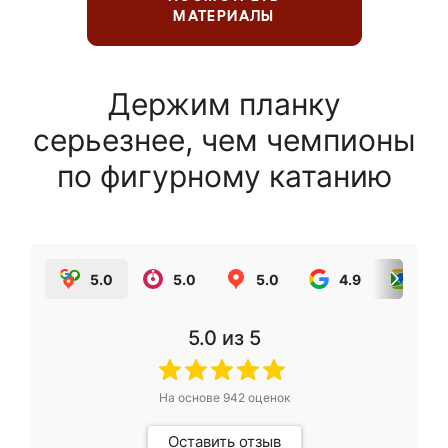
МАТЕРИАЛЫ
Держим планку
серьезнее, чем чемпионы
по фигурному катанию
5.0
5.0
5.0
4.9
5.0
5.0
из 5
На основе
942
оценок
Оставить отзыв