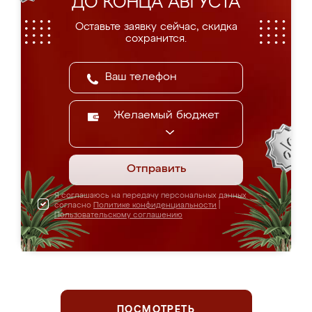
ДО КОНЦА АВГУСТА
Оставьте заявку сейчас, скидка
сохранится.
Желаемый бюджет
Отправить
Я соглашаюсь на передачу персональных данных
согласно
Политике конфиденциальности
|
Пользовательскому соглашению
ПОСМОТРЕТЬ