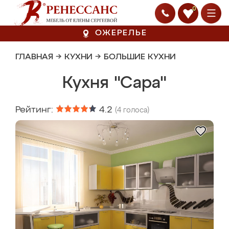
0
ОЖЕРЕЛЬЕ
ГЛАВНАЯ
→
КУХНИ
→
БОЛЬШИЕ КУХНИ
Кухня "Сара"
Рейтинг:
4.2
(
4
голоса)