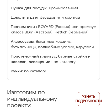
Сушка для посуды:
Хромированная
Цоколь:
в цвет фасадов или корпуса
Подъемники :
BOYARD (Россия) или премиум
класса Blum (Австрия), Hettich (Германия)
Аксессуары:
Выкатные корзины,
бутылочницы, волшебные уголки, карусели
Пристеночный плинтус, барные стойки и
навески, освещение :
по каталогу
Ручки:
по каталогу
Изготовим по
УЗНАТЬ
индивидуальному
ПОДРОБНОСТИ
проекту: