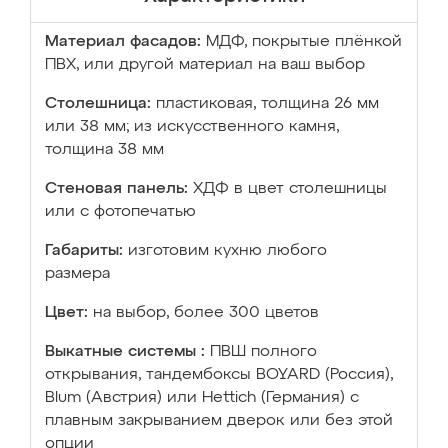
Материал фасадов:
МДФ, покрытые плёнкой
ПВХ, или другой материал на ваш выбор
Столешница:
пластиковая, толщина 26 мм
или 38 мм; из искусственного камня,
толщина 38 мм
Стеновая панель:
ХДФ в цвет столешницы
или с фотопечатью
Габариты:
изготовим кухню любого
размера
Цвет:
на выбор, более 300 цветов
Выкатные системы :
ПВШ полного
открывания, тандембоксы BOYARD (Россия),
Blum (Австрия) или Hettich (Германия) с
плавным закрыванием дверок или без этой
опции