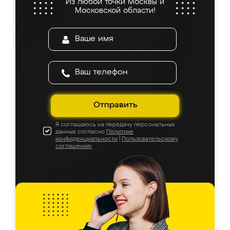
Из любой точки Москвы и
Московской области!
Отправить
Я соглашаюсь на передачу персональных
данных согласно
Политике
конфиденциальности
|
Пользовательскому
соглашению