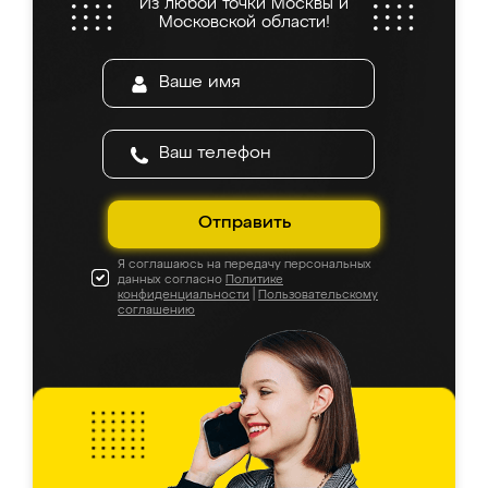
Из любой точки Москвы и
Московской области!
Отправить
Я соглашаюсь на передачу персональных
данных согласно
Политике
конфиденциальности
|
Пользовательскому
соглашению