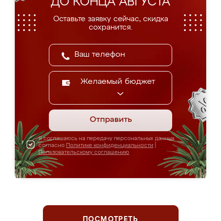
ДО КОНЦА АВГУСТА
Оставьте заявку сейчас, скидка
сохранится.
Желаемый бюджет
Отправить
Я соглашаюсь на передачу персональных данных
согласно
Политике конфиденциальности
|
Пользовательскому соглашению
ПОСМОТРЕТЬ