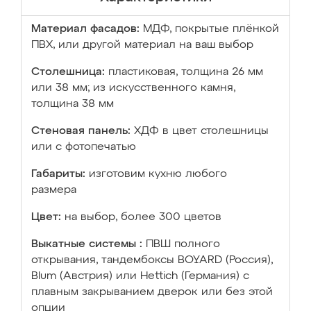
Материал фасадов:
МДФ, покрытые плёнкой
ПВХ, или другой материал на ваш выбор
Столешница:
пластиковая, толщина 26 мм
или 38 мм; из искусственного камня,
толщина 38 мм
Стеновая панель:
ХДФ в цвет столешницы
или с фотопечатью
Габариты:
изготовим кухню любого
размера
Цвет:
на выбор, более 300 цветов
Выкатные системы :
ПВШ полного
открывания, тандембоксы BOYARD (Россия),
Blum (Австрия) или Hettich (Германия) с
плавным закрыванием дверок или без этой
опции