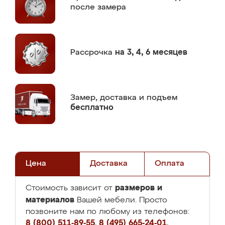
после замера
Рассрочка
на 3, 4, 6 месяцев
Замер,
доставка и подъем
бесплатно
Цена
Доставка
Оплата
размеров и
Стоимость зависит от
материалов
Вашей мебели. Просто
позвоните нам по любому из телефонов:
8 (800) 511-89-55
,
8 (495) 665-24-01
,