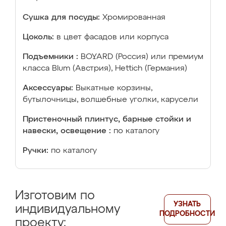
Сушка для посуды:
Хромированная
Цоколь:
в цвет фасадов или корпуса
Подъемники :
BOYARD (Россия) или премиум
класса Blum (Австрия), Hettich (Германия)
Аксессуары:
Выкатные корзины,
бутылочницы, волшебные уголки, карусели
Пристеночный плинтус, барные стойки и
навески, освещение :
по каталогу
Ручки:
по каталогу
Изготовим по
УЗНАТЬ
индивидуальному
ПОДРОБНОСТИ
проекту: