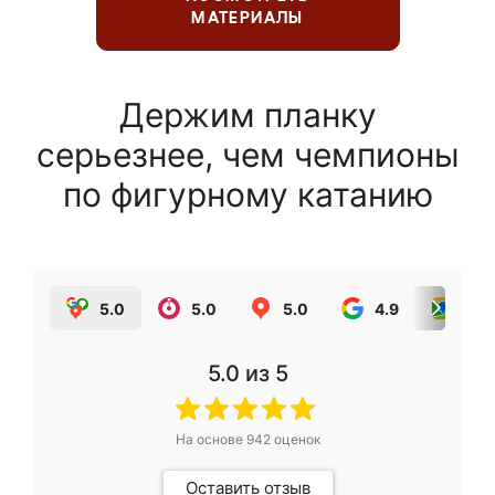
МАТЕРИАЛЫ
Держим планку
серьезнее, чем чемпионы
по фигурному катанию
5.0
5.0
5.0
4.9
5.0
5.0
из 5
На основе
942
оценок
Оставить отзыв