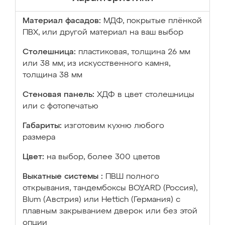
Материал фасадов:
МДФ, покрытые плёнкой
ПВХ, или другой материал на ваш выбор
Столешница:
пластиковая, толщина 26 мм
или 38 мм; из искусственного камня,
толщина 38 мм
Стеновая панель:
ХДФ в цвет столешницы
или с фотопечатью
Габариты:
изготовим кухню любого
размера
Цвет:
на выбор, более 300 цветов
Выкатные системы :
ПВШ полного
открывания, тандембоксы BOYARD (Россия),
Blum (Австрия) или Hettich (Германия) с
плавным закрыванием дверок или без этой
опции