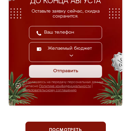
ДО КОНЦА АВГУСТА
Оставьте заявку сейчас, скидка
сохранится.
Желаемый бюджет
Отправить
Я соглашаюсь на передачу персональных данных
согласно
Политике конфиденциальности
|
Пользовательскому соглашению
ПОСМОТРЕТЬ