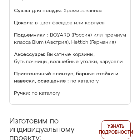
Сушка для посуды:
Хромированная
Цоколь:
в цвет фасадов или корпуса
Подъемники :
BOYARD (Россия) или премиум
класса Blum (Австрия), Hettich (Германия)
Аксессуары:
Выкатные корзины,
бутылочницы, волшебные уголки, карусели
Пристеночный плинтус, барные стойки и
навески, освещение :
по каталогу
Ручки:
по каталогу
Изготовим по
УЗНАТЬ
индивидуальному
ПОДРОБНОСТИ
проекту: