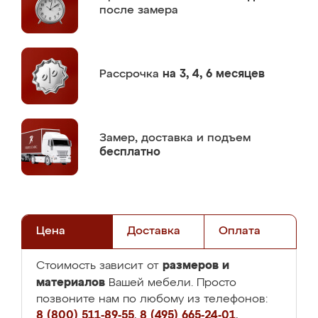
после замера
Рассрочка
на 3, 4, 6 месяцев
Замер,
доставка и подъем
бесплатно
Цена
Доставка
Оплата
размеров и
Стоимость зависит от
материалов
Вашей мебели. Просто
позвоните нам по любому из телефонов:
8 (800) 511-89-55
,
8 (495) 665-24-01
,