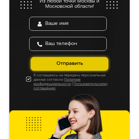
Из любой точки Москвы и
Московской области!
Отправить
Я соглашаюсь на передачу персональных
данных согласно
Политике
конфиденциальности
|
Пользовательскому
соглашению