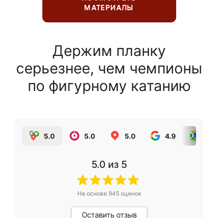
МАТЕРИАЛЫ
Держим планку
серьезнее, чем чемпионы
по фигурному катанию
5.0
5.0
5.0
4.9
5.0
5.0
из 5
На основе
945
оценок
Оставить отзыв