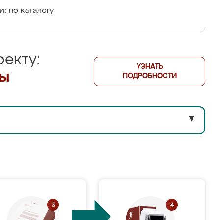
и:
по каталогу
екту:
УЗНАТЬ
лы
ПОДРОБНОСТИ
▼