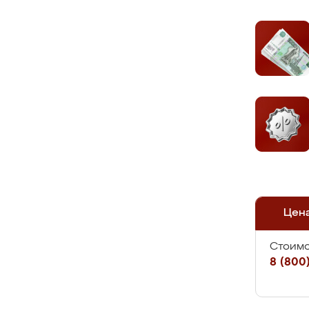
Цен
Стоимо
8 (800)