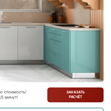
ю стоимость!
ЗАКАЗАТЬ
РАСЧЁТ
15 минут!