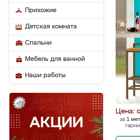
Прихожие
Детская комната
Спальни
Мебель для ванной
Наши работы
Цена: 
за
1 ме
гарни