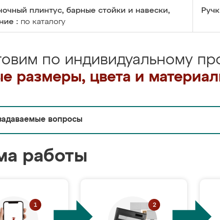
очный плинтус, барные стойки и навески,
Ручк
ние :
по каталогу
товим по индивидуальному про
е размеры, цвета и материа
задаваемые вопросы
ма работы