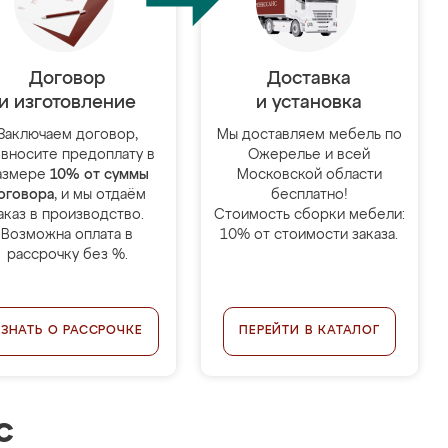
Договор
Доставка
и изготовление
и установка
Заключаем договор,
Мы доставляем мебель по
 вносите предоплату в
Ожерелье и всей
азмере
10% от суммы
Московской области
оговора
, и мы отдаём
бесплатно!
аказ в производство.
Стоимость сборки мебели:
Возможна оплата в
10% от стоимости заказа.
рассрочку без %.
УЗНАТЬ О РАССРОЧКЕ
ПЕРЕЙТИ В КАТАЛОГ
с