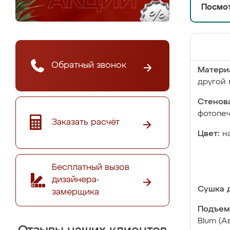
Посмот
Обратный звонок
Матери
другой 
Стенова
фотопе
Заказать расчёт
Цвет:
н
Бесплатный вызов
дизайнера-
Сушка д
замерщика
Подъем
Blum (А