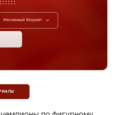
Желаемый бюджет
ЕРИАЛЫ
 чемпионы по фигурному