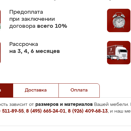
Предоплата
при заключении
договора
всего 10%
Рассрочка
на 3, 4, 6 месяцев
а
Доставка
Оплата
размеров и материалов
сть зависит от
Вашей мебели. 
 511-89-55
,
8 (495) 665-24-01
,
8 (926) 409-68-13
, и наш м