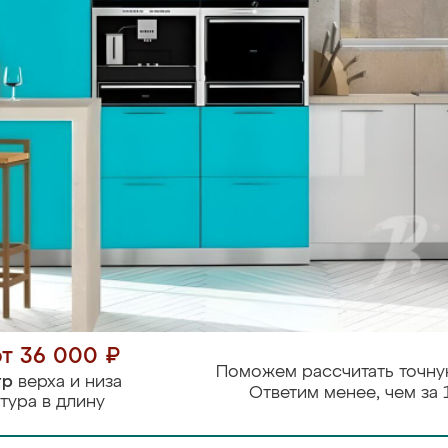
от 36 000 ₽
Поможем рассчитать точну
тр
верха и низа
Ответим менее, чем за 
тура в длину