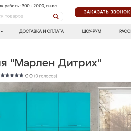
к работы: 9.00 - 20.00, пн-вс
ЗАКАЗАТЬ ЗВОНОК
ДОСТАВКА И ОПЛАТА
ШОУ-РУМ
РАСС
ня "Марлен Дитрих"
:
0.0
(
0
голосов)