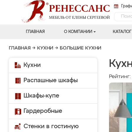
Графи
ГЛАВНАЯ
О КОМПАНИИ
КАТАЛОГ
ГЛАВНАЯ
→
КУХНИ
→
БОЛЬШИЕ КУХНИ
Кух
Кухни
Рейтинг
Распашные шкафы
Шкафы-купе
Гардеробные
Стенки в гостиную