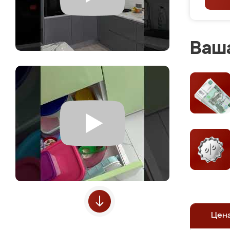
Ваша
Цен