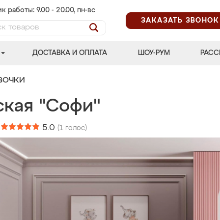
к работы: 9.00 - 20.00, пн-вс
ЗАКАЗАТЬ ЗВОНОК
ДОСТАВКА И ОПЛАТА
ШОУ-РУМ
РАСС
ВОЧКИ
ская "Софи"
:
5.0
(
1
голос)