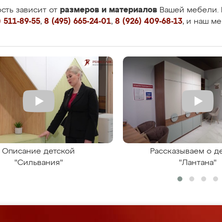
размеров и материалов
сть зависит от
Вашей мебели. 
 511-89-55
,
8 (495) 665-24-01
,
8 (926) 409-68-13
, и наш м
Описание детской
Рассказываем о д
"Сильвания"
"Лантана"