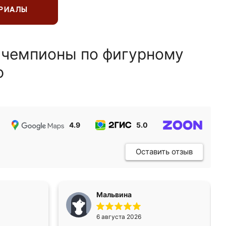
ЕРИАЛЫ
 чемпионы по фигурному
ю
4.9
5.0
5.0
Оставить отзыв
Мальвина
6 августа 2026