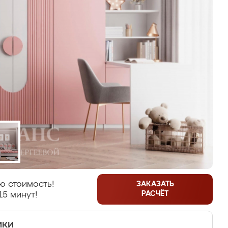
ю стоимость!
ЗАКАЗАТЬ
РАСЧЁТ
15 минут!
ики