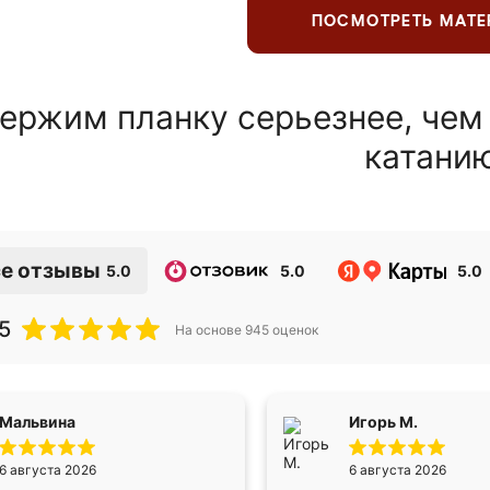
ПОСМОТРЕТЬ МАТ
ержим планку серьезнее, чем
катани
е отзывы
5.0
5.0
5.0
5
На основе
945
оценок
Мальвина
Игорь М.
6 августа 2026
6 августа 2026