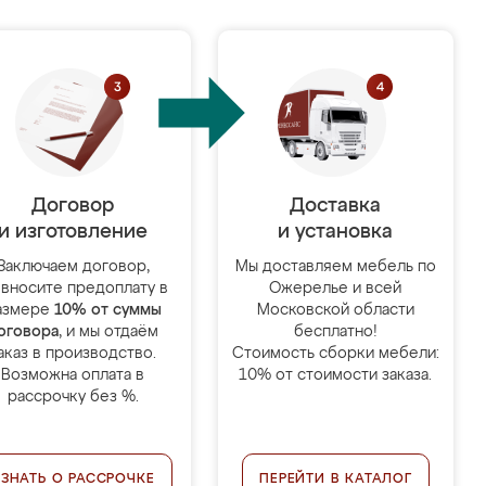
Договор
Доставка
и изготовление
и установка
Заключаем договор,
Мы доставляем мебель по
 вносите предоплату в
Ожерелье и всей
азмере
10% от суммы
Московской области
оговора
, и мы отдаём
бесплатно!
аказ в производство.
Стоимость сборки мебели:
Возможна оплата в
10% от стоимости заказа.
рассрочку без %.
УЗНАТЬ О РАССРОЧКЕ
ПЕРЕЙТИ В КАТАЛОГ