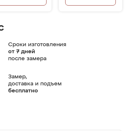
с
Сроки изготовления
от 7 дней
после замера
Замер,
доставка и подъем
бесплатно