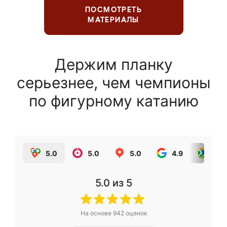
ПОСМОТРЕТЬ
МАТЕРИАЛЫ
Держим планку
серьезнее, чем чемпионы
по фигурному катанию
5.0
5.0
5.0
4.9
5.0
5.0
из 5
На основе
942
оценок