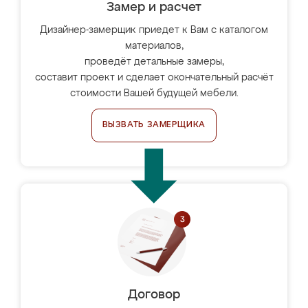
Замер и расчет
Дизайнер-замерщик приедет к Вам с каталогом
материалов,
проведёт детальные замеры,
составит проект и сделает окончательный расчёт
стоимости Вашей будущей мебели.
ВЫЗВАТЬ ЗАМЕРЩИКА
Договор