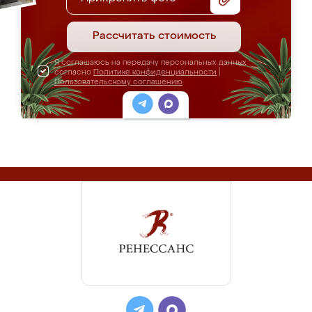
Рассчитать стоимость
Я соглашаюсь на передачу персональных данных
согласно
Политике конфиденциальности
|
Пользовательскому соглашению