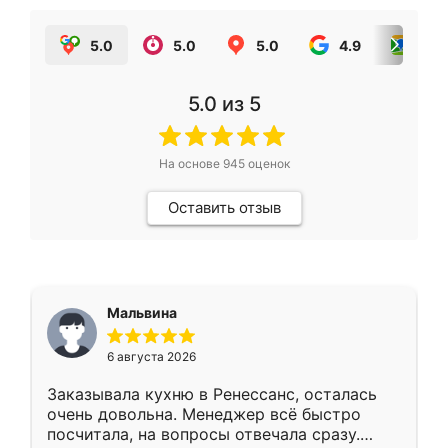
5.0
5.0
5.0
4.9
5.0
5.0
из 5
На основе
945
оценок
Оставить отзыв
Мальвина
6 августа 2026
Заказывала кухню в Ренессанс, осталась
очень довольна. Менеджер всё быстро
посчитала, на вопросы отвечала сразу.