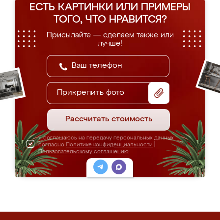
ЕСТЬ КАРТИНКИ ИЛИ ПРИМЕРЫ
ТОГО, ЧТО НРАВИТСЯ?
Присылайте — сделаем также или
лучше!
Прикрепить фото
Рассчитать стоимость
Я соглашаюсь на передачу персональных данных
согласно
Политике конфиденциальности
|
Пользовательскому соглашению