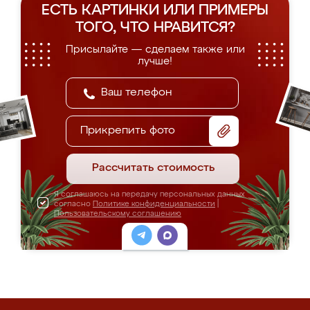
ЕСТЬ КАРТИНКИ ИЛИ ПРИМЕРЫ
ТОГО, ЧТО НРАВИТСЯ?
Присылайте — сделаем также или
лучше!
Прикрепить фото
Рассчитать стоимость
Я соглашаюсь на передачу персональных данных
согласно
Политике конфиденциальности
|
Пользовательскому соглашению