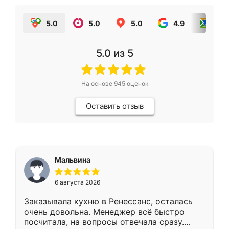
5.0
5.0
5.0
4.9
5.0
5.0
из 5
На основе
945
оценок
Оставить отзыв
Мальвина
6 августа 2026
Заказывала кухню в Ренессанс, осталась
очень довольна. Менеджер всё быстро
посчитала, на вопросы отвечала сразу.