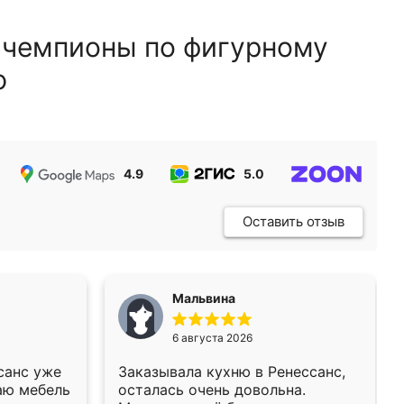
 чемпионы по фигурному
ю
4.9
5.0
5.0
Оставить отзыв
Мальвина
6 августа 2026
санс уже
Заказывала кухню в Ренессанс,
аю мебель
осталась очень довольна.