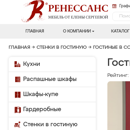
Графи
ГЛАВНАЯ
О КОМПАНИИ
КАТАЛОГ
ГЛАВНАЯ
→
СТЕНКИ В ГОСТИНУЮ
→
ГОСТИНЫЕ В С
Гост
Кухни
Рейтинг
Распашные шкафы
Шкафы-купе
Гардеробные
Стенки в гостиную