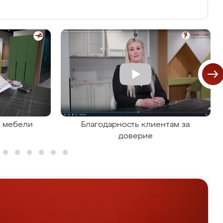
я мебели
Благодарность клиентам за
доверие