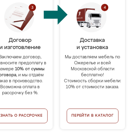
Договор
Доставка
и изготовление
и установка
Заключаем договор,
Мы доставляем мебель по
 вносите предоплату в
Ожерелье и всей
азмере
10% от суммы
Московской области
оговора
, и мы отдаём
бесплатно!
аказ в производство.
Стоимость сборки мебели:
Возможна оплата в
10% от стоимости заказа.
рассрочку без %.
УЗНАТЬ О РАССРОЧКЕ
ПЕРЕЙТИ В КАТАЛОГ