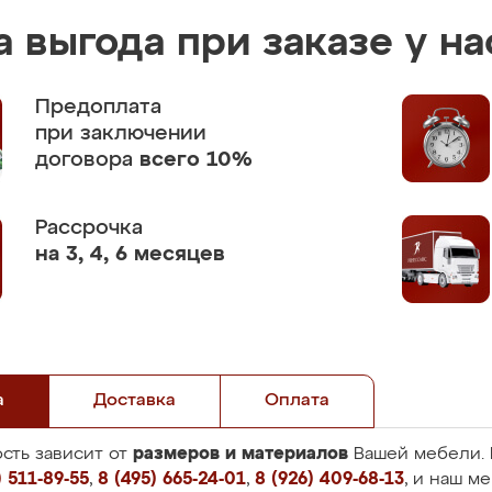
 выгода при заказе у на
Предоплата
при заключении
договора
всего 10%
Рассрочка
на 3, 4, 6 месяцев
а
Доставка
Оплата
размеров и материалов
сть зависит от
Вашей мебели. 
 511-89-55
,
8 (495) 665-24-01
,
8 (926) 409-68-13
, и наш м