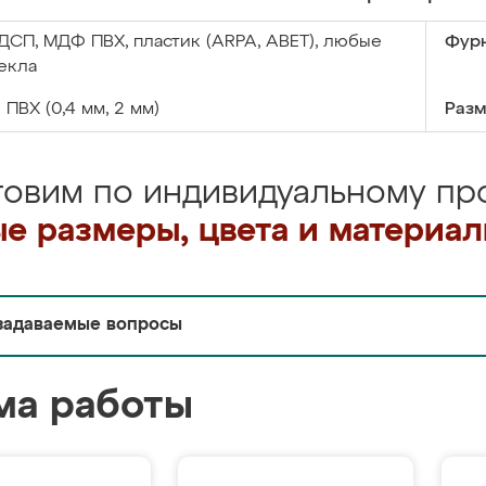
ДСП, МДФ ПВХ, пластик (ARPA, ABET), любые
Фурн
екла
:
ПВХ (0,4 мм, 2 мм)
Разм
товим по индивидуальному про
е размеры, цвета и материа
задаваемые вопросы
ма работы