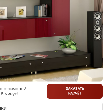
ю стоимость!
ЗАКАЗАТЬ
РАСЧЁТ
15 минут!
ики