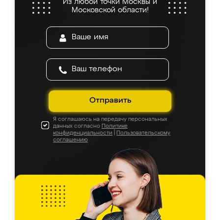
Из любой точки Москвы и
Московской области!
Отправить
Я соглашаюсь на передачу персональных
данных согласно
Политике
конфиденциальности
|
Пользовательскому
соглашению