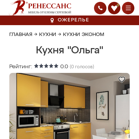
0
ОЖЕРЕЛЬЕ
ГЛАВНАЯ
→
КУХНИ
→
КУХНИ ЭКОНОМ
Кухня "Ольга"
Рейтинг:
0.0
(
0
голосов)