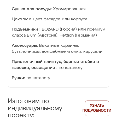
Сушка для посуды:
Хромированная
Цоколь:
в цвет фасадов или корпуса
Подъемники :
BOYARD (Россия) или премиум
класса Blum (Австрия), Hettich (Германия)
Аксессуары:
Выкатные корзины,
бутылочницы, волшебные уголки, карусели
Пристеночный плинтус, барные стойки и
навески, освещение :
по каталогу
Ручки:
по каталогу
Изготовим по
УЗНАТЬ
индивидуальному
ПОДРОБНОСТИ
проекту: