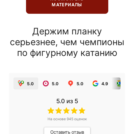
МАТЕРИАЛЫ
Держим планку
серьезнее, чем чемпионы
по фигурному катанию
5.0
5.0
5.0
4.9
5.0
5.0
из 5
На основе
945
оценок
Оставить отзыв