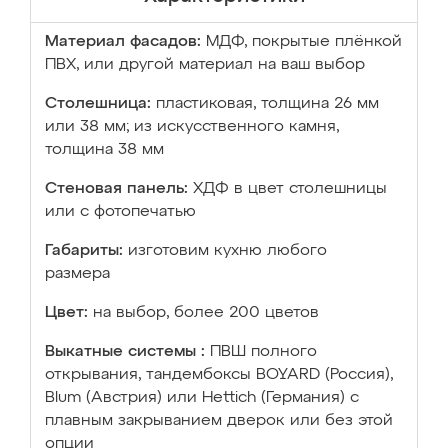
Материал фасадов:
МДФ, покрытые плёнкой
ПВХ, или другой материал на ваш выбор
Столешница:
пластиковая, толщина 26 мм
или 38 мм; из искусственного камня,
толщина 38 мм
Стеновая панель:
ХДФ в цвет столешницы
или с фотопечатью
Габариты:
изготовим кухню любого
размера
Цвет:
на выбор, более 200 цветов
Выкатные системы :
ПВШ полного
открывания, тандембоксы BOYARD (Россия),
Blum (Австрия) или Hettich (Германия) с
плавным закрыванием дверок или без этой
опции