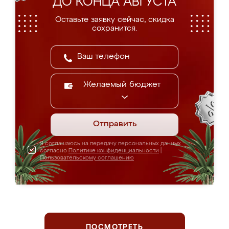
ДО КОНЦА АВГУСТА
Оставьте заявку сейчас, скидка
сохранится.
Желаемый бюджет
Отправить
Я соглашаюсь на передачу персональных данных
согласно
Политике конфиденциальности
|
Пользовательскому соглашению
ПОСМОТРЕТЬ