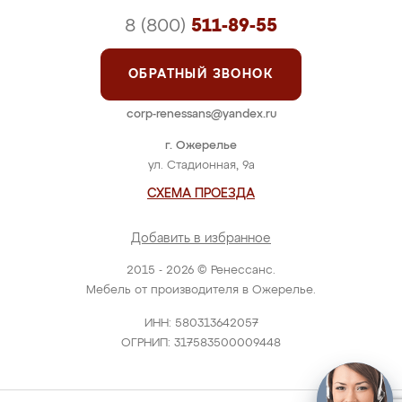
8 (800)
511-89-55
ОБРАТНЫЙ ЗВОНОК
corp-renessans@yandex.ru
г. Ожерелье
ул. Стадионная, 9а
СХЕМА ПРОЕЗДА
Добавить в избранное
2015 - 2026 © Ренессанс.
Мебель от производителя в Ожерелье.
ИНН: 580313642057
ОГРНИП: 317583500009448