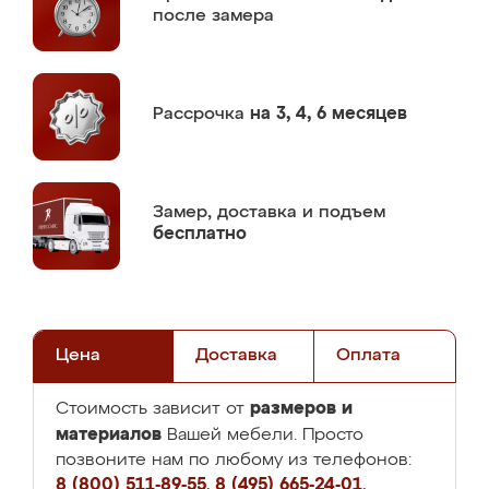
после замера
Рассрочка
на 3, 4, 6 месяцев
Замер,
доставка и подъем
бесплатно
Цена
Доставка
Оплата
размеров и
Стоимость зависит от
материалов
Вашей мебели. Просто
позвоните нам по любому из телефонов:
8 (800) 511-89-55
,
8 (495) 665-24-01
,