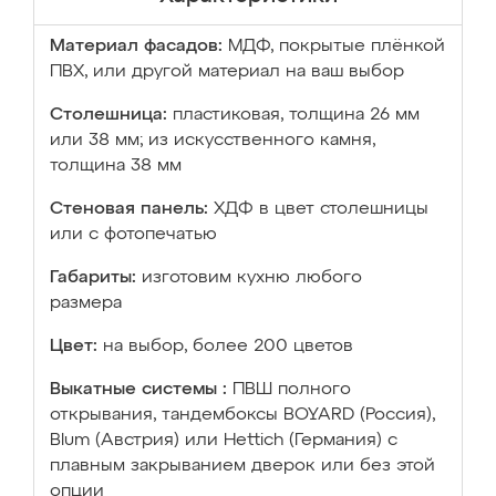
Материал фасадов:
МДФ, покрытые плёнкой
ПВХ, или другой материал на ваш выбор
Столешница:
пластиковая, толщина 26 мм
или 38 мм; из искусственного камня,
толщина 38 мм
Стеновая панель:
ХДФ в цвет столешницы
или с фотопечатью
Габариты:
изготовим кухню любого
размера
Цвет:
на выбор, более 200 цветов
Выкатные системы :
ПВШ полного
открывания, тандембоксы BOYARD (Россия),
Blum (Австрия) или Hettich (Германия) с
плавным закрыванием дверок или без этой
опции