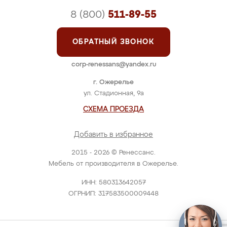
8 (800)
511-89-55
ОБРАТНЫЙ ЗВОНОК
corp-renessans@yandex.ru
г. Ожерелье
ул. Стадионная, 9а
СХЕМА ПРОЕЗДА
Добавить в избранное
2015 - 2026 © Ренессанс.
Мебель от производителя в Ожерелье.
ИНН: 580313642057
ОГРНИП: 317583500009448