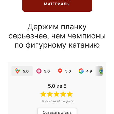
МАТЕРИАЛЫ
Держим планку
серьезнее, чем чемпионы
по фигурному катанию
5.0
5.0
5.0
4.9
5.0
5.0
из 5
На основе
945
оценок
Оставить отзыв