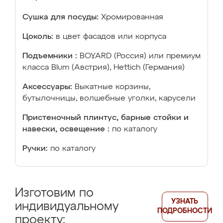
Сушка для посуды:
Хромированная
Цоколь:
в цвет фасадов или корпуса
Подъемники :
BOYARD (Россия) или премиум
класса Blum (Австрия), Hettich (Германия)
Аксессуары:
Выкатные корзины,
бутылочницы, волшебные уголки, карусели
Пристеночный плинтус, барные стойки и
навески, освещение :
по каталогу
Ручки:
по каталогу
Изготовим по
УЗНАТЬ
индивидуальному
ПОДРОБНОСТИ
проекту: