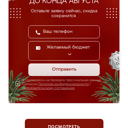
ДО КОНЦА АВГУСТА
Оставьте заявку сейчас, скидка
сохранится.
Желаемый бюджет
Отправить
Я соглашаюсь на передачу персональных данных
согласно
Политике конфиденциальности
|
Пользовательскому соглашению
ПОСМОТРЕТЬ