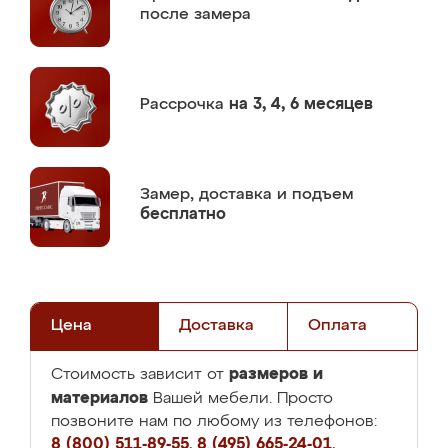
после замера
Рассрочка
на 3, 4, 6 месяцев
Замер,
доставка и подъем
бесплатно
Цена
Доставка
Оплата
размеров и
Стоимость зависит от
материалов
Вашей мебели. Просто
позвоните нам по любому из телефонов:
8 (800) 511-89-55
,
8 (495) 665-24-01
,