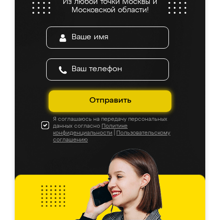
Из любой точки Москвы и
Московской области!
Отправить
Я соглашаюсь на передачу персональных
данных согласно
Политике
конфиденциальности
|
Пользовательскому
соглашению