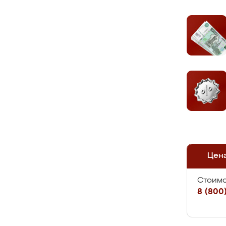
Цен
Стоимо
8 (800)