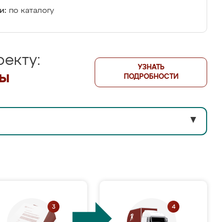
и:
по каталогу
екту:
УЗНАТЬ
лы
ПОДРОБНОСТИ
▼