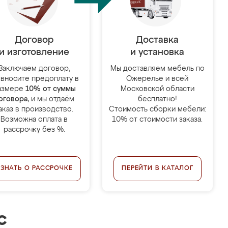
Договор
Доставка
и изготовление
и установка
Заключаем договор,
Мы доставляем мебель по
 вносите предоплату в
Ожерелье и всей
азмере
10% от суммы
Московской области
оговора
, и мы отдаём
бесплатно!
аказ в производство.
Стоимость сборки мебели:
Возможна оплата в
10% от стоимости заказа.
рассрочку без %.
УЗНАТЬ О РАССРОЧКЕ
ПЕРЕЙТИ В КАТАЛОГ
с