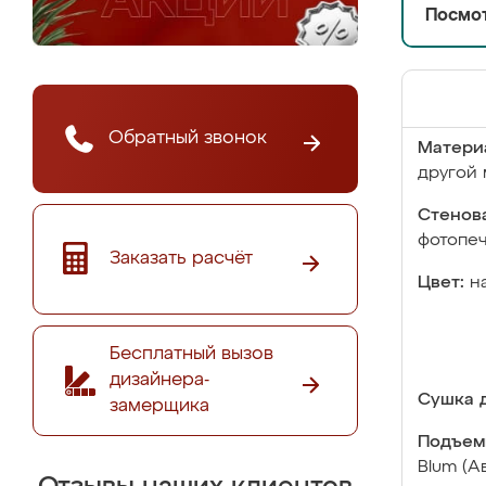
Посмот
Обратный звонок
Матери
другой 
Стенова
фотопе
Заказать расчёт
Цвет:
н
Бесплатный вызов
дизайнера-
Сушка д
замерщика
Подъем
Blum (А