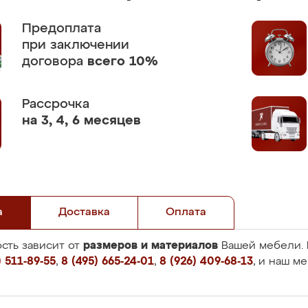
Предоплата
при заключении
договора
всего 10%
Рассрочка
на 3, 4, 6 месяцев
а
Доставка
Оплата
размеров и материалов
сть зависит от
Вашей мебели. 
 511-89-55
,
8 (495) 665-24-01
,
8 (926) 409-68-13
, и наш м