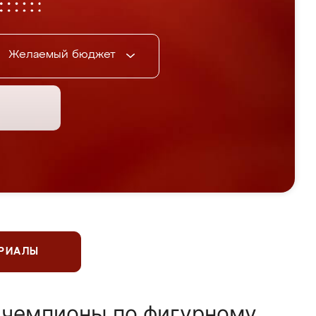
Желаемый бюджет
ЕРИАЛЫ
 чемпионы по фигурному