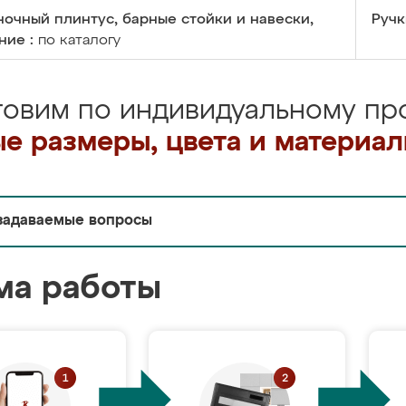
очный плинтус, барные стойки и навески,
Ручк
ние :
по каталогу
товим по индивидуальному про
е размеры, цвета и материа
задаваемые вопросы
ма работы