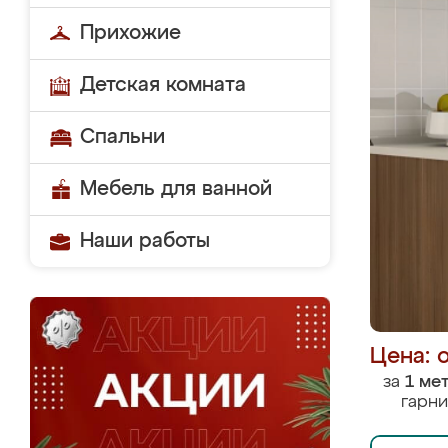
Прихожие
Детская комната
Спальни
Мебель для ванной
Наши работы
Цена: 
за
1 ме
гарни