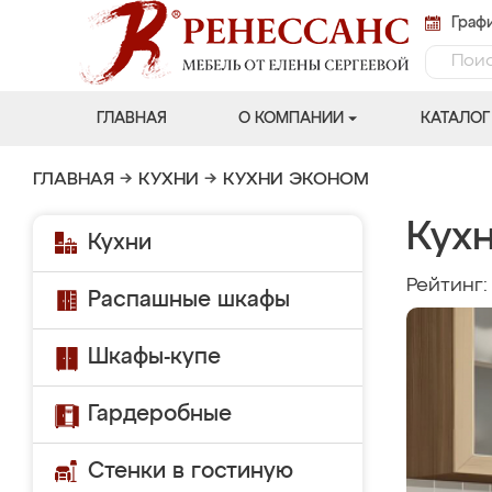
Графи
ГЛАВНАЯ
О КОМПАНИИ
КАТАЛОГ
ГЛАВНАЯ
→
КУХНИ
→
КУХНИ ЭКОНОМ
Кух
Кухни
Рейтинг
Распашные шкафы
Шкафы-купе
Гардеробные
Стенки в гостиную