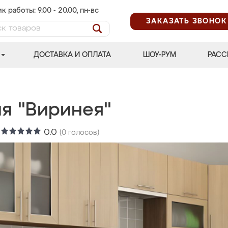
к работы: 9.00 - 20.00, пн-вс
ЗАКАЗАТЬ ЗВОНОК
ДОСТАВКА И ОПЛАТА
ШОУ-РУМ
РАСС
ня "Виринея"
:
0.0
(
0
голосов)