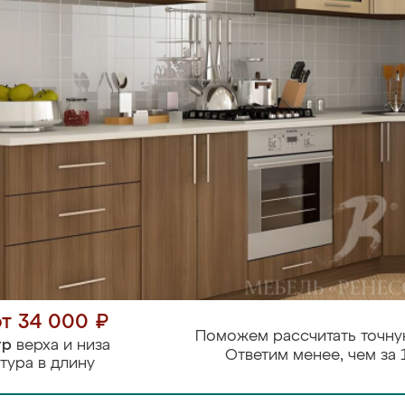
от 34 000 ₽
Поможем рассчитать точну
тр
верха и низа
Ответим менее, чем за 
тура в длину