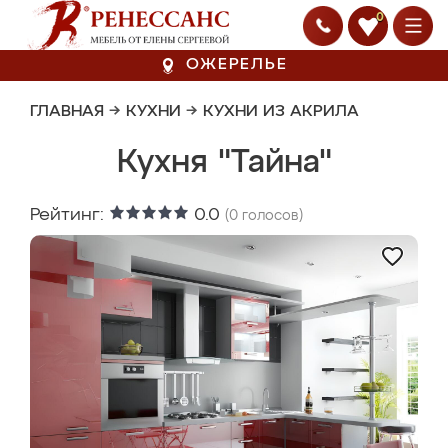
0
ОЖЕРЕЛЬЕ
ГЛАВНАЯ
→
КУХНИ
→
КУХНИ ИЗ АКРИЛА
Кухня "Тайна"
Рейтинг:
0.0
(
0
голосов)