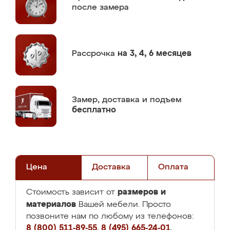
после замера
Рассрочка
на 3, 4, 6 месяцев
Замер,
доставка и подъем
бесплатно
Цена
Доставка
Оплата
размеров и
Стоимость зависит от
материалов
Вашей мебели. Просто
позвоните нам по любому из телефонов:
8 (800) 511-89-55
,
8 (495) 665-24-01
,