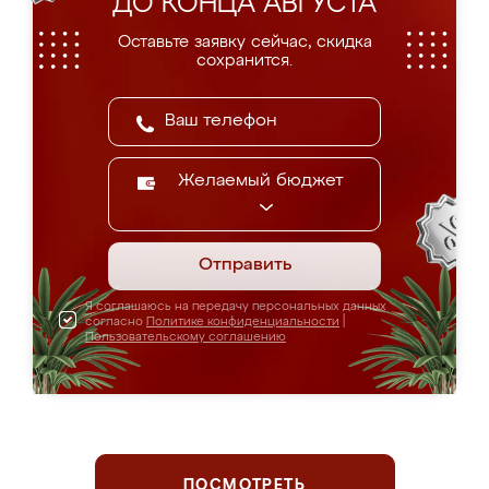
ДО КОНЦА АВГУСТА
Оставьте заявку сейчас, скидка
сохранится.
Желаемый бюджет
Отправить
Я соглашаюсь на передачу персональных данных
согласно
Политике конфиденциальности
|
Пользовательскому соглашению
ПОСМОТРЕТЬ