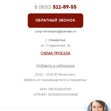
8 (800)
511-89-55
ОБРАТНЫЙ ЗВОНОК
corp-renessans@yandex.ru
г. Ожерелье
ул. Стадионная, 9а
СХЕМА ПРОЕЗДА
Добавить в избранное
2015 - 2026 © Ренессанс.
Мебель от производителя в Ожерелье.
ИНН: 580313642057
ОГРНИП: 317583500009448