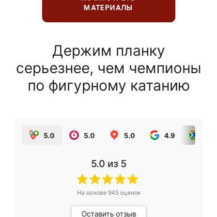
МАТЕРИАЛЫ
Держим планку
серьезнее, чем чемпионы
по фигурному катанию
5.0
5.0
5.0
4.9
5.0
5.0
из 5
На основе
945
оценок
Оставить отзыв