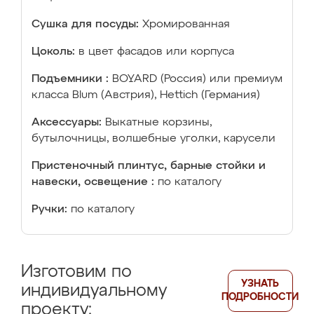
Сушка для посуды:
Хромированная
Цоколь:
в цвет фасадов или корпуса
Подъемники :
BOYARD (Россия) или премиум
класса Blum (Австрия), Hettich (Германия)
Аксессуары:
Выкатные корзины,
бутылочницы, волшебные уголки, карусели
Пристеночный плинтус, барные стойки и
навески, освещение :
по каталогу
Ручки:
по каталогу
Изготовим по
УЗНАТЬ
индивидуальному
ПОДРОБНОСТИ
проекту: