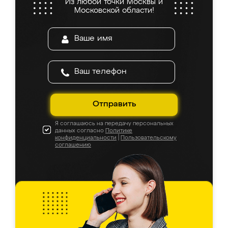
Из любой точки Москвы и
Московской области!
Отправить
Я соглашаюсь на передачу персональных
данных согласно
Политике
конфиденциальности
|
Пользовательскому
соглашению