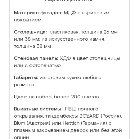
Материал фасадов:
МДФ с акриловым
покрытием
Столешница:
пластиковая, толщина 26 мм
или 38 мм; из искусственного камня,
толщина 38 мм
Стеновая панель:
ХДФ в цвет столешницы
или с фотопечатью
Габариты:
изготовим кухню любого
размера
Цвет:
на выбор, более 200 цветов
Выкатные системы :
ПВШ полного
открывания, тандембоксы BOYARD (Россия),
Blum (Австрия) или Hettich (Германия) с
плавным закрыванием дверок или без этой
опции