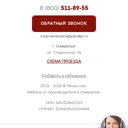
8 (800)
511-89-55
ОБРАТНЫЙ ЗВОНОК
corp-renessans@yandex.ru
г. Ожерелье
ул. Стадионная, 9а
СХЕМА ПРОЕЗДА
Добавить в избранное
2015 - 2026 © Ренессанс.
Мебель от производителя в Ожерелье.
ИНН: 580313642057
ОГРНИП: 317583500009448