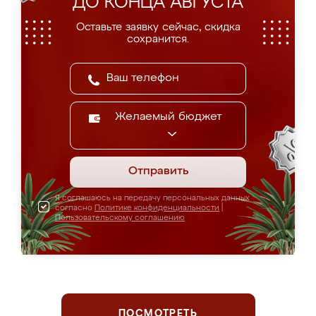
ДО КОНЦА АВГУСТА
Оставьте заявку сейчас, скидка
сохранится.
Желаемый бюджет
Отправить
Я соглашаюсь на передачу персональных данных
согласно
Политике конфиденциальности
|
Пользовательскому соглашению
ПОСМОТРЕТЬ