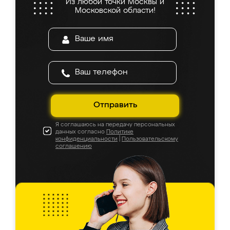
Из любой точки Москвы и
Московской области!
Отправить
Я соглашаюсь на передачу персональных
данных согласно
Политике
конфиденциальности
|
Пользовательскому
соглашению