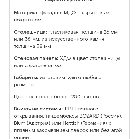
Материал фасадов:
МДФ с акриловым
покрытием
Столешница:
пластиковая, толщина 26 мм
или 38 мм; из искусственного камня,
толщина 38 мм
Стеновая панель:
ХДФ в цвет столешницы
или с фотопечатью
Габариты:
изготовим кухню любого
размера
Цвет:
на выбор, более 200 цветов
Выкатные системы :
ПВШ полного
открывания, тандембоксы BOYARD (Россия),
Blum (Австрия) или Hettich (Германия) с
плавным закрыванием дверок или без этой
опции