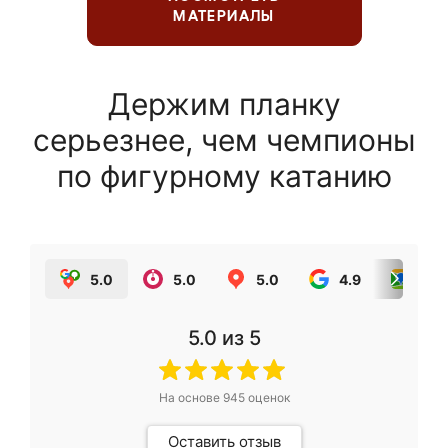
МАТЕРИАЛЫ
Держим планку
серьезнее, чем чемпионы
по фигурному катанию
5.0
5.0
5.0
4.9
5.0
5.0
из 5
На основе
945
оценок
Оставить отзыв