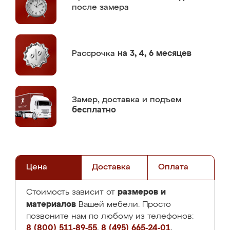
после замера
Рассрочка
на 3, 4, 6 месяцев
Замер,
доставка и подъем
бесплатно
Цена
Доставка
Оплата
размеров и
Стоимость зависит от
материалов
Вашей мебели. Просто
позвоните нам по любому из телефонов:
8 (800) 511-89-55
,
8 (495) 665-24-01
,