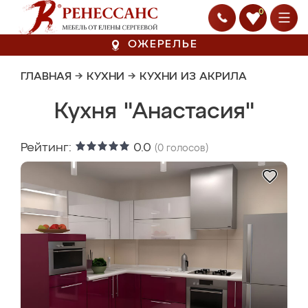
0
ОЖЕРЕЛЬЕ
ГЛАВНАЯ
→
КУХНИ
→
КУХНИ ИЗ АКРИЛА
Кухня "Анастасия"
Рейтинг:
0.0
(
0
голосов)