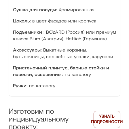
Сушка для посуды:
Хромированная
Цоколь:
в цвет фасадов или корпуса
Подъемники :
BOYARD (Россия) или премиум
класса Blum (Австрия), Hettich (Германия)
Аксессуары:
Выкатные корзины,
бутылочницы, волшебные уголки, карусели
Пристеночный плинтус, барные стойки и
навески, освещение :
по каталогу
Ручки:
по каталогу
Изготовим по
УЗНАТЬ
индивидуальному
ПОДРОБНОСТИ
проекту: