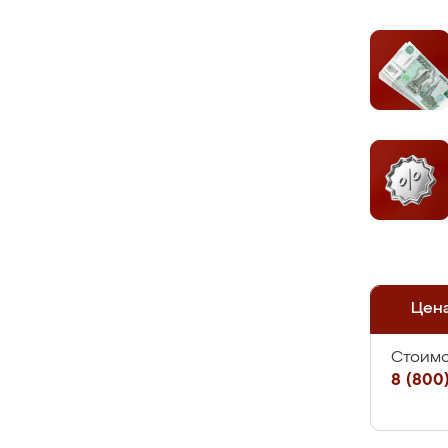
Цен
Стоимо
8 (800)