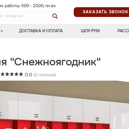
к работы: 9.00 - 20.00, пн-вс
ЗАКАЗАТЬ ЗВОНОК
ДОСТАВКА И ОПЛАТА
ШОУ-РУМ
РАСС
ня "Снежноягодник"
:
0.0
(
0
голосов)