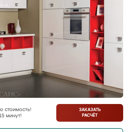
ю стоимость!
ЗАКАЗАТЬ
РАСЧЁТ
15 минут!