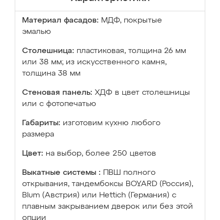
Материал фасадов:
МДФ, покрытые
эмалью
Столешница:
пластиковая, толщина 26 мм
или 38 мм; из искусственного камня,
толщина 38 мм
Стеновая панель:
ХДФ в цвет столешницы
или с фотопечатью
Габариты:
изготовим кухню любого
размера
Цвет:
на выбор, более 250 цветов
Выкатные системы :
ПВШ полного
открывания, тандембоксы BOYARD (Россия),
Blum (Австрия) или Hettich (Германия) с
плавным закрыванием дверок или без этой
опции