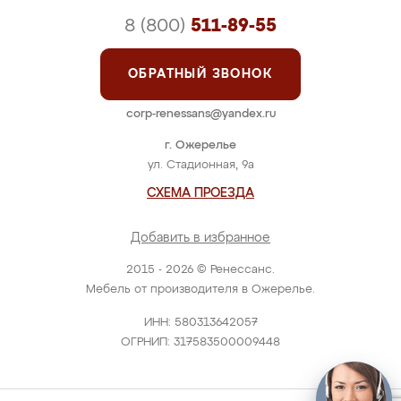
8 (800)
511-89-55
ОБРАТНЫЙ ЗВОНОК
corp-renessans@yandex.ru
г. Ожерелье
ул. Стадионная, 9а
СХЕМА ПРОЕЗДА
Добавить в избранное
2015 - 2026 © Ренессанс.
Мебель от производителя в Ожерелье.
ИНН: 580313642057
ОГРНИП: 317583500009448