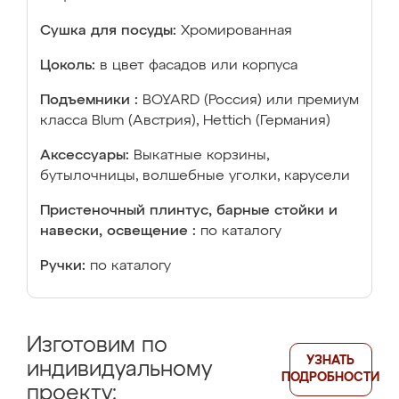
Сушка для посуды:
Хромированная
Цоколь:
в цвет фасадов или корпуса
Подъемники :
BOYARD (Россия) или премиум
класса Blum (Австрия), Hettich (Германия)
Аксессуары:
Выкатные корзины,
бутылочницы, волшебные уголки, карусели
Пристеночный плинтус, барные стойки и
навески, освещение :
по каталогу
Ручки:
по каталогу
Изготовим по
УЗНАТЬ
индивидуальному
ПОДРОБНОСТИ
проекту: