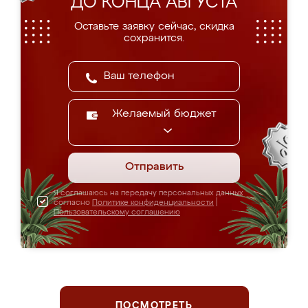
ДО КОНЦА АВГУСТА
Оставьте заявку сейчас, скидка
сохранится.
Желаемый бюджет
Отправить
Я соглашаюсь на передачу персональных данных
согласно
Политике конфиденциальности
|
Пользовательскому соглашению
ПОСМОТРЕТЬ