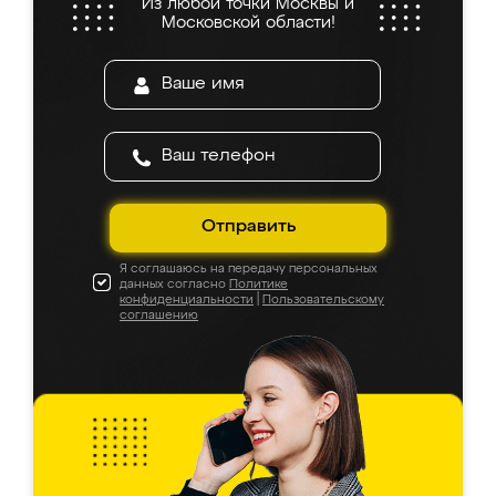
Из любой точки Москвы и
Московской области!
Отправить
Я соглашаюсь на передачу персональных
данных согласно
Политике
конфиденциальности
|
Пользовательскому
соглашению