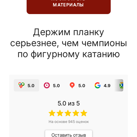
МАТЕРИАЛЫ
Держим планку
серьезнее, чем чемпионы
по фигурному катанию
5.0
5.0
5.0
4.9
5.0
5.0
из 5
На основе
945
оценок
Оставить отзыв