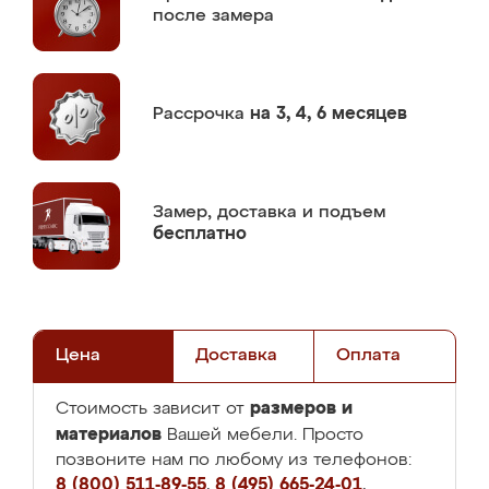
после замера
Рассрочка
на 3, 4, 6 месяцев
Замер,
доставка и подъем
бесплатно
Цена
Доставка
Оплата
размеров и
Стоимость зависит от
материалов
Вашей мебели. Просто
позвоните нам по любому из телефонов:
8 (800) 511-89-55
,
8 (495) 665-24-01
,