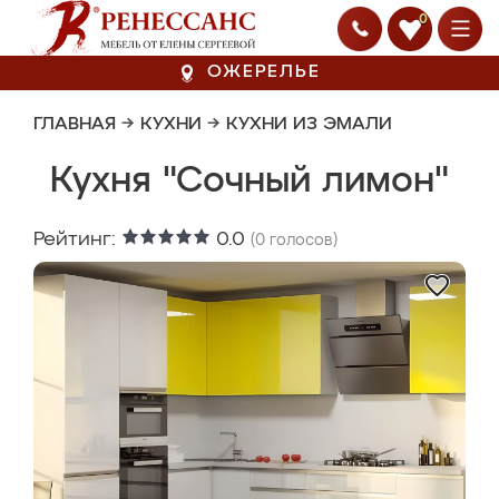
0
ОЖЕРЕЛЬЕ
ГЛАВНАЯ
→
КУХНИ
→
КУХНИ ИЗ ЭМАЛИ
Кухня "Сочный лимон"
Рейтинг:
0.0
(
0
голосов)