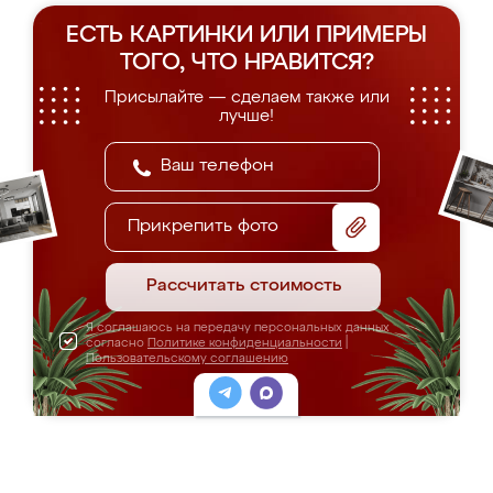
ЕСТЬ КАРТИНКИ ИЛИ ПРИМЕРЫ
ТОГО, ЧТО НРАВИТСЯ?
Присылайте — сделаем также или
лучше!
Прикрепить фото
Рассчитать стоимость
Я соглашаюсь на передачу персональных данных
согласно
Политике конфиденциальности
|
Пользовательскому соглашению