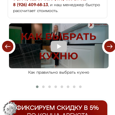
8 (926) 409-68-13
, и наш менеджер быстро
рассчитает стоимость.
Как правильно выбрать кухню
ФИКСИРУЕМ СКИДКУ В 5%