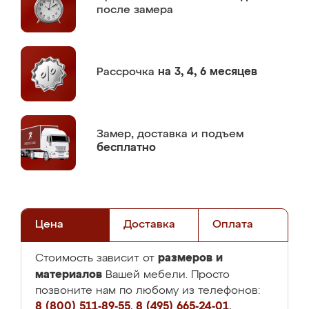
после замера
Рассрочка
на 3, 4, 6 месяцев
Замер,
доставка и подъем
бесплатно
Цена
Доставка
Оплата
размеров и
Стоимость зависит от
материалов
Вашей мебели. Просто
позвоните нам по любому из телефонов:
8 (800) 511-89-55
,
8 (495) 665-24-01
,