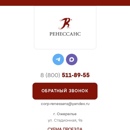
8 (800)
511-89-55
ОБРАТНЫЙ ЗВОНОК
corp-renessans@yandex.ru
г. Ожерелье
ул. Стадионная, 9а
СХЕМА ПРОЕЗДА