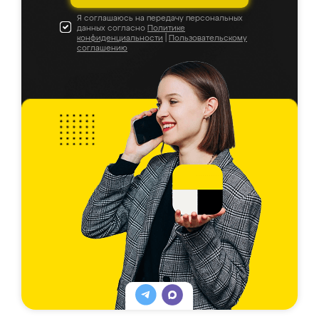
Я соглашаюсь на передачу персональных
данных согласно
Политике
конфиденциальности
|
Пользовательскому
соглашению