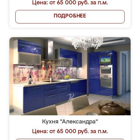
Цена: от 65 000 руб. за п.м.
ПОДРОБНЕЕ
Кухня "Александра"
Цена: от 65 000 руб. за п.м.