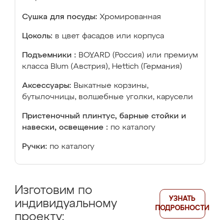
Сушка для посуды:
Хромированная
Цоколь:
в цвет фасадов или корпуса
Подъемники :
BOYARD (Россия) или премиум
класса Blum (Австрия), Hettich (Германия)
Аксессуары:
Выкатные корзины,
бутылочницы, волшебные уголки, карусели
Пристеночный плинтус, барные стойки и
навески, освещение :
по каталогу
Ручки:
по каталогу
Изготовим по
УЗНАТЬ
индивидуальному
ПОДРОБНОСТИ
проекту: