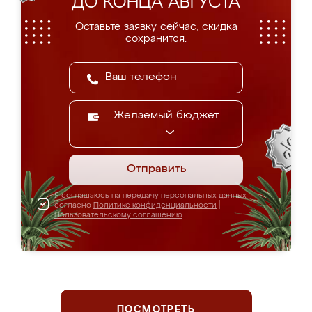
ДО КОНЦА АВГУСТА
Оставьте заявку сейчас, скидка
сохранится.
Желаемый бюджет
Отправить
Я соглашаюсь на передачу персональных данных
согласно
Политике конфиденциальности
|
Пользовательскому соглашению
ПОСМОТРЕТЬ