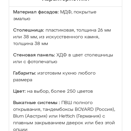
Материал фасадов:
МДФ, покрытые
эмалью
Столешница:
пластиковая, толщина 26 мм
или 38 мм; из искусственного камня,
толщина 38 мм
Стеновая панель:
ХДФ в цвет столешницы
или с фотопечатью
Габариты:
изготовим кухню любого
размера
Цвет:
на выбор, более 250 цветов
Выкатные системы :
ПВШ полного
открывания, тандембоксы BOYARD (Россия),
Blum (Австрия) или Hettich (Германия) с
плавным закрыванием дверок или без этой
опции