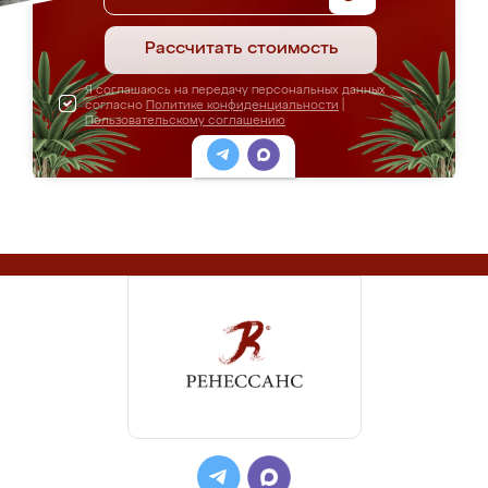
Рассчитать стоимость
Я соглашаюсь на передачу персональных данных
согласно
Политике конфиденциальности
|
Пользовательскому соглашению