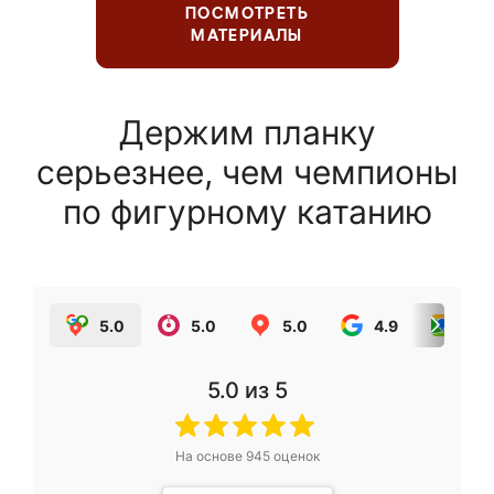
ПОСМОТРЕТЬ
МАТЕРИАЛЫ
Держим планку
серьезнее, чем чемпионы
по фигурному катанию
5.0
5.0
5.0
4.9
5.0
5.0
из 5
На основе
945
оценок