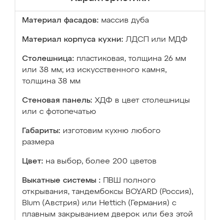
Материал фасадов:
массив дуба
Материал корпуса кухни:
ЛДСП или МДФ
Столешница:
пластиковая, толщина 26 мм
или 38 мм; из искусственного камня,
толщина 38 мм
Стеновая панель:
ХДФ в цвет столешницы
или с фотопечатью
Габариты:
изготовим кухню любого
размера
Цвет:
на выбор, более 200 цветов
Выкатные системы :
ПВШ полного
открывания, тандембоксы BOYARD (Россия),
Blum (Австрия) или Hettich (Германия) с
плавным закрыванием дверок или без этой