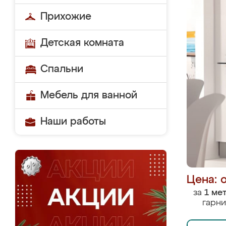
Прихожие
Детская комната
Спальни
Мебель для ванной
Наши работы
Цена: 
за
1 ме
гарни