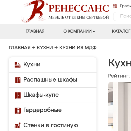
Графи
ГЛАВНАЯ
О КОМПАНИИ
КАТАЛОГ
ГЛАВНАЯ
→
КУХНИ
→
КУХНИ ИЗ МДФ
Кухн
Кухни
Рейтинг
Распашные шкафы
Шкафы-купе
Гардеробные
Стенки в гостиную