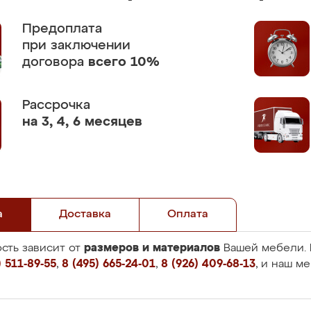
Предоплата
при заключении
договора
всего 10%
Рассрочка
на 3, 4, 6 месяцев
а
Доставка
Оплата
размеров и материалов
сть зависит от
Вашей мебели. 
 511-89-55
,
8 (495) 665-24-01
,
8 (926) 409-68-13
, и наш м