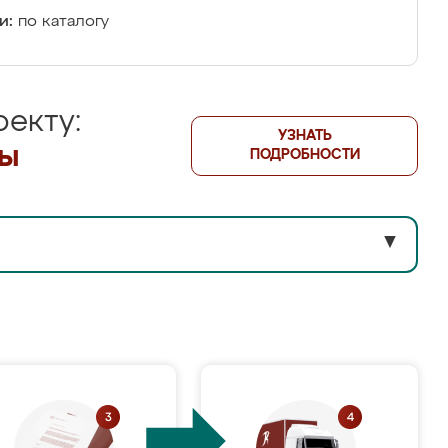
и:
по каталогу
екту:
УЗНАТЬ
лы
ПОДРОБНОСТИ
▼