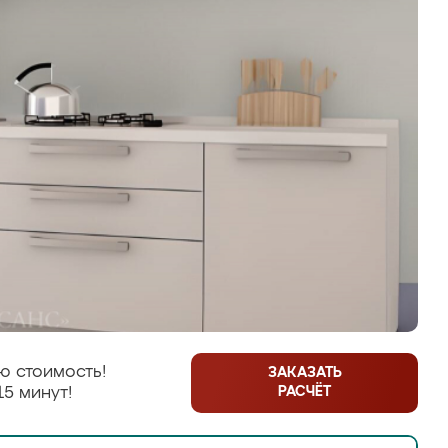
ю стоимость!
ЗАКАЗАТЬ
РАСЧЁТ
15 минут!