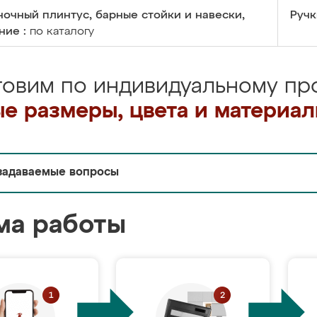
очный плинтус, барные стойки и навески,
Ручк
ние :
по каталогу
товим по индивидуальному про
е размеры, цвета и материа
задаваемые вопросы
ма работы