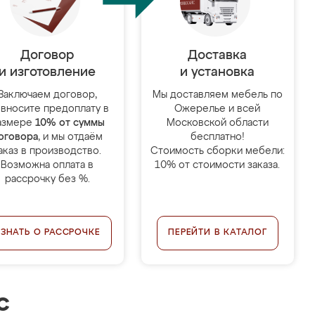
Договор
Доставка
и изготовление
и установка
Заключаем договор,
Мы доставляем мебель по
 вносите предоплату в
Ожерелье и всей
азмере
10% от суммы
Московской области
оговора
, и мы отдаём
бесплатно!
аказ в производство.
Стоимость сборки мебели:
Возможна оплата в
10% от стоимости заказа.
рассрочку без %.
УЗНАТЬ О РАССРОЧКЕ
ПЕРЕЙТИ В КАТАЛОГ
с