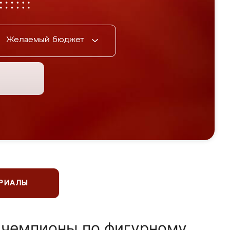
Желаемый бюджет
ЕРИАЛЫ
 чемпионы по фигурному