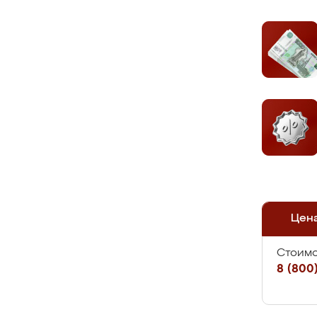
Цен
Стоимо
8 (800)