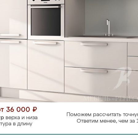
от 36 000 ₽
Поможем рассчитать точну
тр
верха и низа
Ответим менее, чем за 
тура в длину