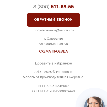
8 (800)
511-89-55
ОБРАТНЫЙ ЗВОНОК
corp-renessans@yandex.ru
г. Ожерелье
ул. Стадионная, 9а
СХЕМА ПРОЕЗДА
Добавить в избранное
2015 - 2026 © Ренессанс.
Мебель от производителя в Ожерелье.
ИНН: 580313642057
ОГРНИП: 317583500009448