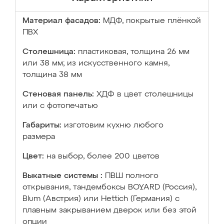
Материал фасадов:
МДФ, покрытые плёнкой
ПВХ
Столешница:
пластиковая, толщина 26 мм
или 38 мм; из искусственного камня,
толщина 38 мм
Стеновая панель:
ХДФ в цвет столешницы
или с фотопечатью
Габариты:
изготовим кухню любого
размера
Цвет:
на выбор, более 200 цветов
Выкатные системы :
ПВШ полного
открывания, тандембоксы BOYARD (Россия),
Blum (Австрия) или Hettich (Германия) с
плавным закрыванием дверок или без этой
опции