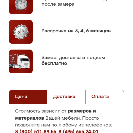
после замера
Рассрочка
на 3, 4, 6 месяцев
Замер,
доставка и подъем
бесплатно
Цена
Доставка
Оплата
размеров и
Стоимость зависит от
материалов
Вашей мебели. Просто
позвоните нам по любому из телефонов:
8 (800) 511-89-55
,
8 (495) 665-24-01
,