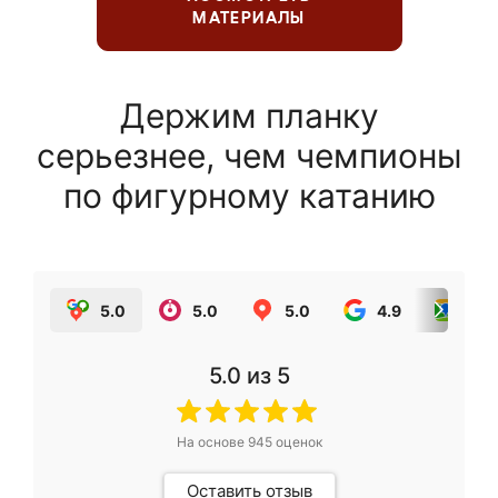
МАТЕРИАЛЫ
Держим планку
серьезнее, чем чемпионы
по фигурному катанию
5.0
5.0
5.0
4.9
5.0
5.0
из 5
На основе
945
оценок
Оставить отзыв