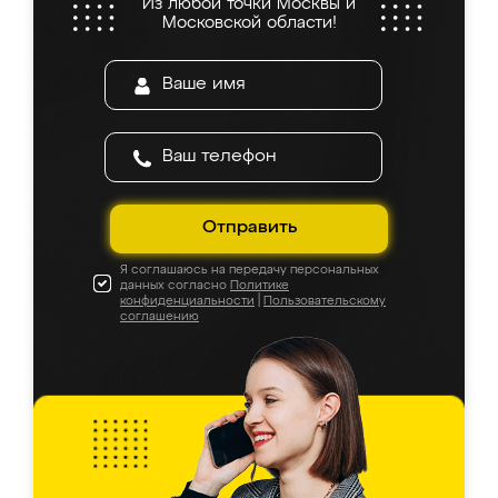
Из любой точки Москвы и
Московской области!
Отправить
Я соглашаюсь на передачу персональных
данных согласно
Политике
конфиденциальности
|
Пользовательскому
соглашению