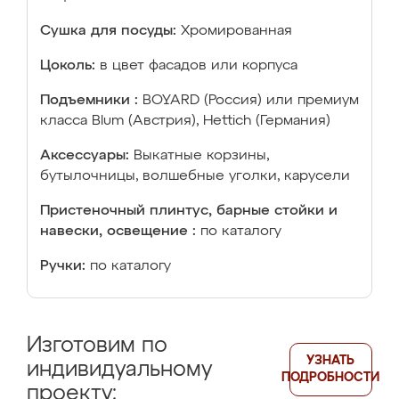
Сушка для посуды:
Хромированная
Цоколь:
в цвет фасадов или корпуса
Подъемники :
BOYARD (Россия) или премиум
класса Blum (Австрия), Hettich (Германия)
Аксессуары:
Выкатные корзины,
бутылочницы, волшебные уголки, карусели
Пристеночный плинтус, барные стойки и
навески, освещение :
по каталогу
Ручки:
по каталогу
Изготовим по
УЗНАТЬ
индивидуальному
ПОДРОБНОСТИ
проекту: