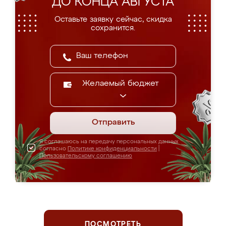
ДО КОНЦА АВГУСТА
Оставьте заявку сейчас, скидка
сохранится.
Желаемый бюджет
Отправить
Я соглашаюсь на передачу персональных данных
согласно
Политике конфиденциальности
|
Пользовательскому соглашению
ПОСМОТРЕТЬ