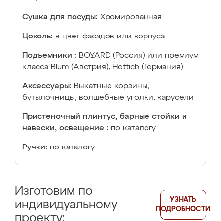
Сушка для посуды:
Хромированная
Цоколь:
в цвет фасадов или корпуса
Подъемники :
BOYARD (Россия) или премиум
класса Blum (Австрия), Hettich (Германия)
Аксессуары:
Выкатные корзины,
бутылочницы, волшебные уголки, карусели
Пристеночный плинтус, барные стойки и
навески, освещение :
по каталогу
Ручки:
по каталогу
Изготовим по
УЗНАТЬ
индивидуальному
ПОДРОБНОСТИ
проекту: