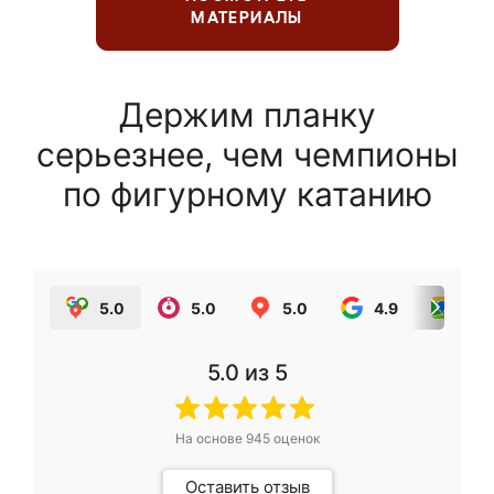
МАТЕРИАЛЫ
Держим планку
серьезнее, чем чемпионы
по фигурному катанию
5.0
5.0
5.0
4.9
5.0
5.0
из 5
На основе
945
оценок
Оставить отзыв