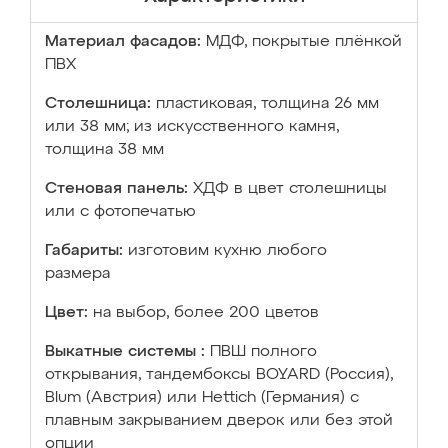
Материал фасадов:
МДФ, покрытые плёнкой
ПВХ
Столешница:
пластиковая, толщина 26 мм
или 38 мм; из искусственного камня,
толщина 38 мм
Стеновая панель:
ХДФ в цвет столешницы
или с фотопечатью
Габариты:
изготовим кухню любого
размера
Цвет:
на выбор, более 200 цветов
Выкатные системы :
ПВШ полного
открывания, тандембоксы BOYARD (Россия),
Blum (Австрия) или Hettich (Германия) с
плавным закрыванием дверок или без этой
опции