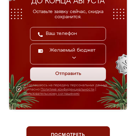
ДО КОНЦА АВГУСТА
Оставьте заявку сейчас, скидка
сохранится.
Желаемый бюджет
Отправить
Я соглашаюсь на передачу персональных данных
согласно
Политике конфиденциальности
|
Пользовательскому соглашению
ПОСМОТРЕТЬ