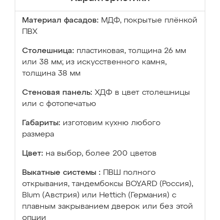
Материал фасадов:
МДФ, покрытые плёнкой
ПВХ
Столешница:
пластиковая, толщина 26 мм
или 38 мм; из искусственного камня,
толщина 38 мм
Стеновая панель:
ХДФ в цвет столешницы
или с фотопечатью
Габариты:
изготовим кухню любого
размера
Цвет:
на выбор, более 200 цветов
Выкатные системы :
ПВШ полного
открывания, тандембоксы BOYARD (Россия),
Blum (Австрия) или Hettich (Германия) с
плавным закрыванием дверок или без этой
опции