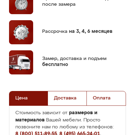
после замера
Рассрочка
на 3, 4, 6 месяцев
Замер,
доставка и подъем
бесплатно
Цена
Доставка
Оплата
размеров и
Стоимость зависит от
материалов
Вашей мебели. Просто
позвоните нам по любому из телефонов:
8 (800) 511-89-55
,
8 (495) 665-24-01
,