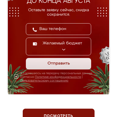
ДО КОНЦА АВГУСТА
Оставьте заявку сейчас, скидка
сохранится.
Желаемый бюджет
Отправить
Я соглашаюсь на передачу персональных данных
согласно
Политике конфиденциальности
|
Пользовательскому соглашению
ПОСМОТРЕТЬ