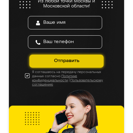
Из любой точки Москвы и
Московской области!
Отправить
Я соглашаюсь на передачу персональных
данных согласно
Политике
конфиденциальности
|
Пользовательскому
соглашению