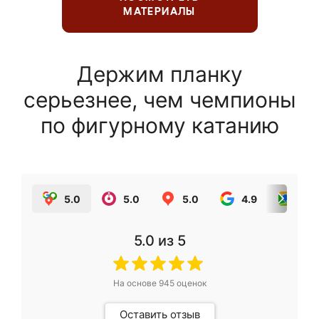
МАТЕРИАЛЫ
Держим планку
серьезнее, чем чемпионы
по фигурному катанию
5.0
5.0
5.0
4.9
5.0
5.0
из 5
На основе
945
оценок
Оставить отзыв