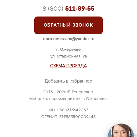
8 (800)
511-89-55
ОБРАТНЫЙ ЗВОНОК
corp-renessans@yandex.ru
г. Ожерелье
ул. Стадионная, 9а
СХЕМА ПРОЕЗДА
Добавить в избранное
2015 - 2026 © Ренессанс.
Мебель от производителя в Ожерелье.
ИНН: 580313642057
ОГРНИП: 317583500009448