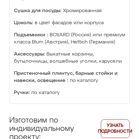
Сушка для посуды:
Хромированная
Цоколь:
в цвет фасадов или корпуса
Подъемники :
BOYARD (Россия) или премиум
класса Blum (Австрия), Hettich (Германия)
Аксессуары:
Выкатные корзины,
бутылочницы, волшебные уголки, карусели
Пристеночный плинтус, барные стойки и
навески, освещение :
по каталогу
Ручки:
по каталогу
Изготовим по
УЗНАТЬ
индивидуальному
ПОДРОБНОСТИ
проекту: