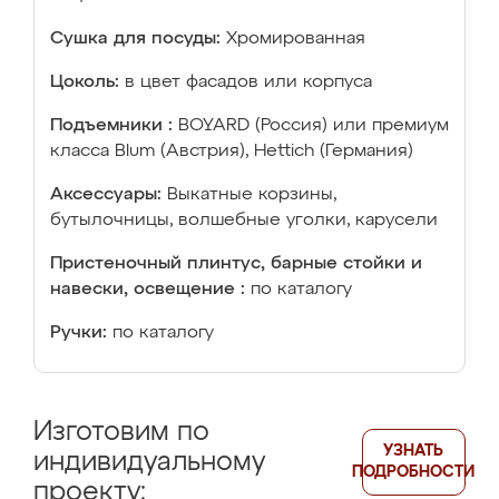
Сушка для посуды:
Хромированная
Цоколь:
в цвет фасадов или корпуса
Подъемники :
BOYARD (Россия) или премиум
класса Blum (Австрия), Hettich (Германия)
Аксессуары:
Выкатные корзины,
бутылочницы, волшебные уголки, карусели
Пристеночный плинтус, барные стойки и
навески, освещение :
по каталогу
Ручки:
по каталогу
Изготовим по
УЗНАТЬ
индивидуальному
ПОДРОБНОСТИ
проекту: