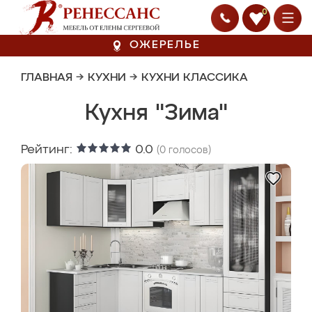
0
ОЖЕРЕЛЬЕ
ГЛАВНАЯ
→
КУХНИ
→
КУХНИ КЛАССИКА
Кухня "Зима"
Рейтинг:
0.0
(
0
голосов)