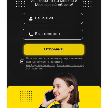
Из любой точки Москвы и
Московской области!
Отправить
Я соглашаюсь на передачу персональных
данных согласно
Политике
конфиденциальности
|
Пользовательскому
соглашению