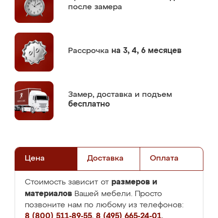
после замера
Рассрочка
на 3, 4, 6 месяцев
Замер,
доставка и подъем
бесплатно
Цена
Доставка
Оплата
размеров и
Стоимость зависит от
материалов
Вашей мебели. Просто
позвоните нам по любому из телефонов:
8 (800) 511-89-55
,
8 (495) 665-24-01
,