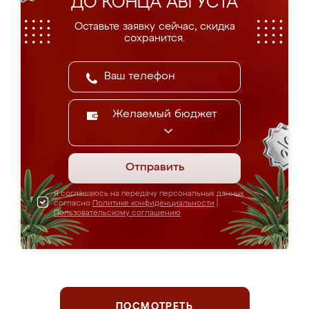
ДО КОНЦА АВГУСТА
Оставьте заявку сейчас, скидка
сохранится.
Желаемый бюджет
Отправить
Я соглашаюсь на передачу персональных данных
согласно
Политике конфиденциальности
|
Пользовательскому соглашению
ПОСМОТРЕТЬ