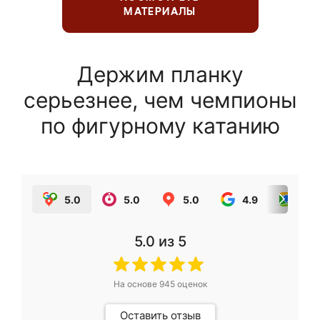
МАТЕРИАЛЫ
Держим планку
серьезнее, чем чемпионы
по фигурному катанию
5.0
5.0
5.0
4.9
5.0
5.0
из 5
На основе
945
оценок
Оставить отзыв