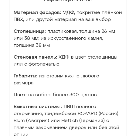
Материал фасадов:
МДФ, покрытые плёнкой
ПВХ, или другой материал на ваш выбор
Столешница:
пластиковая, толщина 26 мм
или 38 мм; из искусственного камня,
толщина 38 мм
Стеновая панель:
ХДФ в цвет столешницы
или с фотопечатью
Габариты:
изготовим кухню любого
размера
Цвет:
на выбор, более 300 цветов
Выкатные системы :
ПВШ полного
открывания, тандембоксы BOYARD (Россия),
Blum (Австрия) или Hettich (Германия) с
плавным закрыванием дверок или без этой
опции