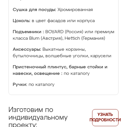
Сушка для посуды:
Хромированная
Цоколь:
в цвет фасадов или корпуса
Подъемники :
BOYARD (Россия) или премиум
класса Blum (Австрия), Hettich (Германия)
Аксессуары:
Выкатные корзины,
бутылочницы, волшебные уголки, карусели
Пристеночный плинтус, барные стойки и
навески, освещение :
по каталогу
Ручки:
по каталогу
Изготовим по
УЗНАТЬ
индивидуальному
ПОДРОБНОСТИ
проекту: