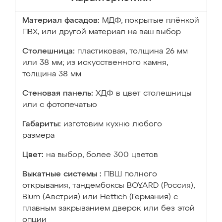
Материал фасадов:
МДФ, покрытые плёнкой
ПВХ, или другой материал на ваш выбор
Столешница:
пластиковая, толщина 26 мм
или 38 мм; из искусственного камня,
толщина 38 мм
Стеновая панель:
ХДФ в цвет столешницы
или с фотопечатью
Габариты:
изготовим кухню любого
размера
Цвет:
на выбор, более 300 цветов
Выкатные системы :
ПВШ полного
открывания, тандембоксы BOYARD (Россия),
Blum (Австрия) или Hettich (Германия) с
плавным закрыванием дверок или без этой
опции