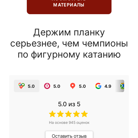
МАТЕРИАЛЫ
Держим планку
серьезнее, чем чемпионы
по фигурному катанию
5.0
5.0
5.0
4.9
5.0
5.0
из 5
На основе
945
оценок
Оставить отзыв