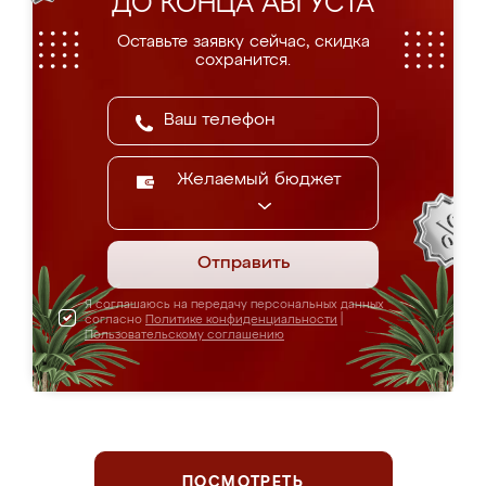
ДО КОНЦА АВГУСТА
Оставьте заявку сейчас, скидка
сохранится.
Желаемый бюджет
Отправить
Я соглашаюсь на передачу персональных данных
согласно
Политике конфиденциальности
|
Пользовательскому соглашению
ПОСМОТРЕТЬ