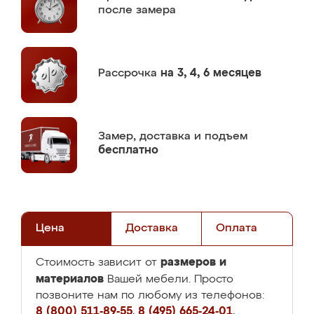
после замера
Рассрочка
на 3, 4, 6 месяцев
Замер,
доставка и подъем
бесплатно
Цена
Доставка
Оплата
размеров и
Стоимость зависит от
материалов
Вашей мебели. Просто
позвоните нам по любому из телефонов:
8 (800) 511-89-55
,
8 (495) 665-24-01
,