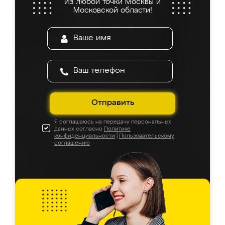
Из любой точки Москвы и
Московской области!
Отправить
Я соглашаюсь на передачу персональных
данных согласно
Политике
конфиденциальности
|
Пользовательскому
соглашению