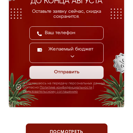
ДО КОНЦА АВГУСТА
Оставьте заявку сейчас, скидка
сохранится.
Желаемый бюджет
Отправить
Я соглашаюсь на передачу персональных данных
согласно
Политике конфиденциальности
|
Пользовательскому соглашению
ПОСМОТРЕТЬ