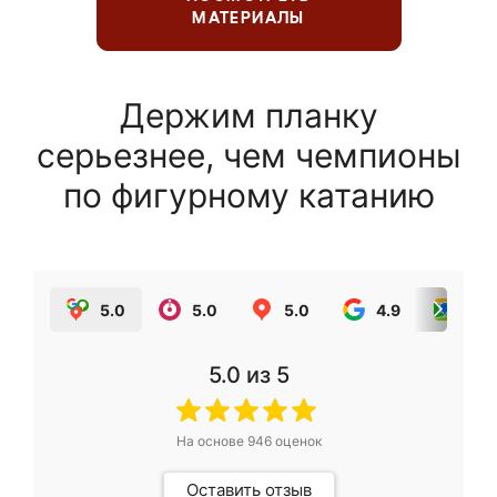
МАТЕРИАЛЫ
Держим планку
серьезнее, чем чемпионы
по фигурному катанию
5.0
5.0
5.0
4.9
5.0
5.0
из 5
На основе
946
оценок
Оставить отзыв