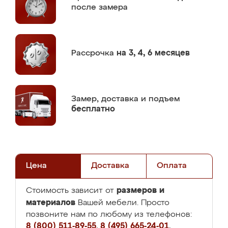
после замера
Рассрочка
на 3, 4, 6 месяцев
Замер,
доставка и подъем
бесплатно
Цена
Доставка
Оплата
размеров и
Стоимость зависит от
материалов
Вашей мебели. Просто
позвоните нам по любому из телефонов:
8 (800) 511-89-55
,
8 (495) 665-24-01
,