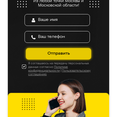
Из любой точки Москвы и
Московской области!
Отправить
Я соглашаюсь на передачу персональных
данных согласно
Политике
конфиденциальности
|
Пользовательскому
соглашению