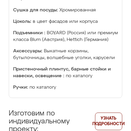
Сушка для посуды:
Хромированная
Цоколь:
в цвет фасадов или корпуса
Подъемники :
BOYARD (Россия) или премиум
класса Blum (Австрия), Hettich (Германия)
Аксессуары:
Выкатные корзины,
бутылочницы, волшебные уголки, карусели
Пристеночный плинтус, барные стойки и
навески, освещение :
по каталогу
Ручки:
по каталогу
Изготовим по
УЗНАТЬ
индивидуальному
ПОДРОБНОСТИ
проекту: