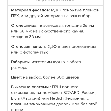
Материал фасадов:
МДФ, покрытые плёнкой
ПВХ, или другой материал на ваш выбор
Столешница:
пластиковая, толщина 26 мм
или 38 мм; из искусственного камня,
толщина 38 мм
Стеновая панель:
ХДФ в цвет столешницы
или с фотопечатью
Габариты:
изготовим кухню любого
размера
Цвет:
на выбор, более 300 цветов
Выкатные системы :
ПВШ полного
открывания, тандембоксы BOYARD (Россия),
Blum (Австрия) или Hettich (Германия) с
плавным закрыванием дверок или без этой
опции