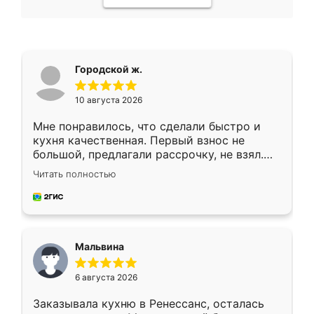
Городской ж.
10 августа 2026
Мне понравилось, что сделали быстро и
кухня качественная. Первый взнос не
большой, предлагали рассрочку, не взял.
Ждал меньше месяца, сборщик с прямыми
Читать полностью
руками. По цене вышло адекватно.
Рекомендую!
Мальвина
6 августа 2026
Заказывала кухню в Ренессанс, осталась