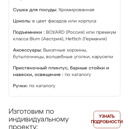
Сушка для посуды:
Хромированная
Цоколь:
в цвет фасадов или корпуса
Подъемники :
BOYARD (Россия) или премиум
класса Blum (Австрия), Hettich (Германия)
Аксессуары:
Выкатные корзины,
бутылочницы, волшебные уголки, карусели
Пристеночный плинтус, барные стойки и
навески, освещение :
по каталогу
Ручки:
по каталогу
Изготовим по
УЗНАТЬ
индивидуальному
ПОДРОБНОСТИ
проекту: