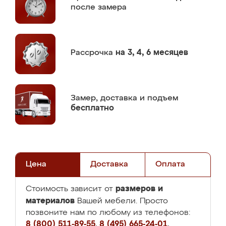
после замера
Рассрочка
на 3, 4, 6 месяцев
Замер,
доставка и подъем
бесплатно
Цена
Доставка
Оплата
размеров и
Стоимость зависит от
материалов
Вашей мебели. Просто
позвоните нам по любому из телефонов:
8 (800) 511-89-55
,
8 (495) 665-24-01
,