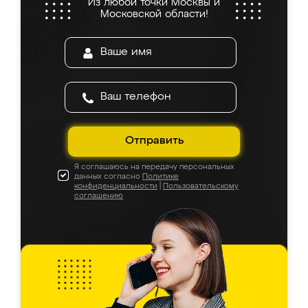
Из любой точки Москвы и
Московской области!
Отправить
Я соглашаюсь на передачу персональных
данных согласно
Политике
конфиденциальности
|
Пользовательскому
соглашению