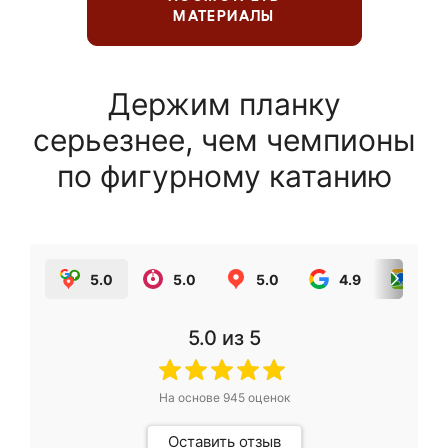
МАТЕРИАЛЫ
Держим планку
серьезнее, чем чемпионы
по фигурному катанию
5.0
5.0
5.0
4.9
5.0
5.0
из 5
На основе
945
оценок
Оставить отзыв