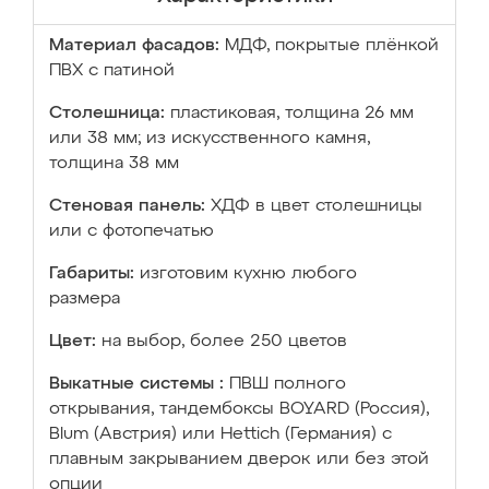
Материал фасадов:
МДФ, покрытые плёнкой
ПВХ с патиной
Столешница:
пластиковая, толщина 26 мм
или 38 мм; из искусственного камня,
толщина 38 мм
Стеновая панель:
ХДФ в цвет столешницы
или с фотопечатью
Габариты:
изготовим кухню любого
размера
Цвет:
на выбор, более 250 цветов
Выкатные системы :
ПВШ полного
открывания, тандембоксы BOYARD (Россия),
Blum (Австрия) или Hettich (Германия) с
плавным закрыванием дверок или без этой
опции