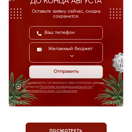
ДО КОНЦА АВГУСТА
Оставьте заявку сейчас, скидка
сохранится.
Желаемый бюджет
Отправить
Я соглашаюсь на передачу персональных данных
согласно
Политике конфиденциальности
|
Пользовательскому соглашению
ПОСМОТРЕТЬ