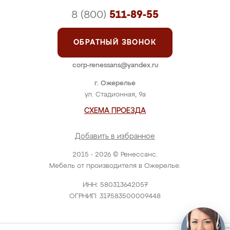
8 (800)
511-89-55
ОБРАТНЫЙ ЗВОНОК
corp-renessans@yandex.ru
г. Ожерелье
ул. Стадионная, 9а
СХЕМА ПРОЕЗДА
Добавить в избранное
2015 - 2026 © Ренессанс.
Мебель от производителя в Ожерелье.
ИНН: 580313642057
ОГРНИП: 317583500009448