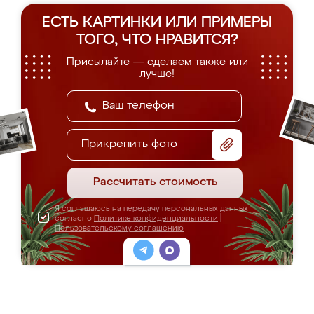
ЕСТЬ КАРТИНКИ ИЛИ ПРИМЕРЫ
ТОГО, ЧТО НРАВИТСЯ?
Присылайте — сделаем также или
лучше!
Прикрепить фото
Рассчитать стоимость
Я соглашаюсь на передачу персональных данных
согласно
Политике конфиденциальности
|
Пользовательскому соглашению