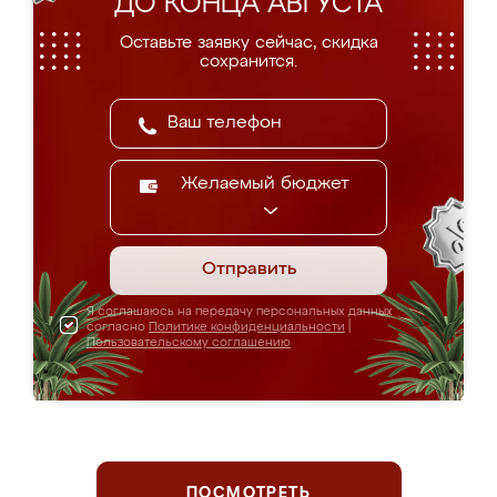
ДО КОНЦА АВГУСТА
Оставьте заявку сейчас, скидка
сохранится.
Желаемый бюджет
Отправить
Я соглашаюсь на передачу персональных данных
согласно
Политике конфиденциальности
|
Пользовательскому соглашению
ПОСМОТРЕТЬ