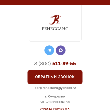
8 (800)
511-89-55
ОБРАТНЫЙ ЗВОНОК
corp-renessans@yandex.ru
г. Ожерелье
ул. Стадионная, 9а
СХЕМА ПРОЕЗДА