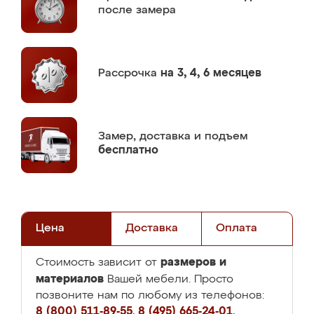
после замера
Рассрочка
на 3, 4, 6 месяцев
Замер,
доставка и подъем
бесплатно
Цена
Доставка
Оплата
размеров и
Стоимость зависит от
материалов
Вашей мебели. Просто
позвоните нам по любому из телефонов:
8 (800) 511-89-55
,
8 (495) 665-24-01
,