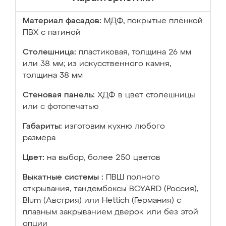
Материал фасадов:
МДФ, покрытые плёнкой
ПВХ с патиной
Столешница:
пластиковая, толщина 26 мм
или 38 мм; из искусственного камня,
толщина 38 мм
Стеновая панель:
ХДФ в цвет столешницы
или с фотопечатью
Габариты:
изготовим кухню любого
размера
Цвет:
на выбор, более 250 цветов
Выкатные системы :
ПВШ полного
открывания, тандембоксы BOYARD (Россия),
Blum (Австрия) или Hettich (Германия) с
плавным закрыванием дверок или без этой
опции