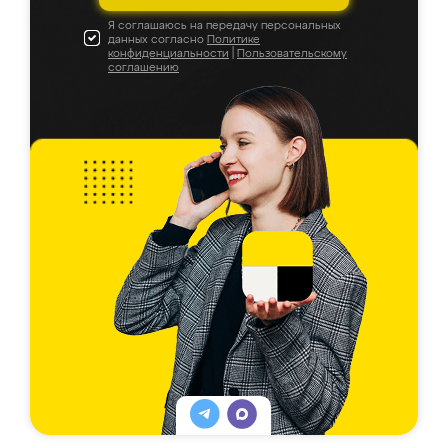
Я соглашаюсь на передачу персональных
данных согласно
Политике
конфиденциальности
|
Пользовательскому
соглашению