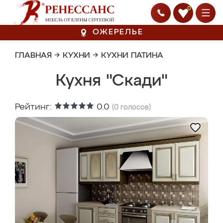
0
ОЖЕРЕЛЬЕ
ГЛАВНАЯ
→
КУХНИ
→
КУХНИ ПАТИНА
Кухня "Скади"
Рейтинг:
0.0
(
0
голосов)