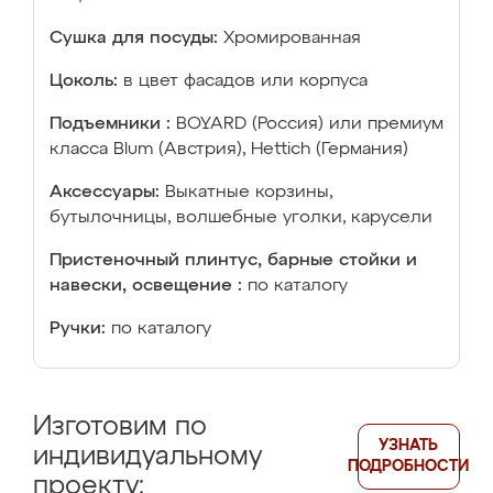
Сушка для посуды:
Хромированная
Цоколь:
в цвет фасадов или корпуса
Подъемники :
BOYARD (Россия) или премиум
класса Blum (Австрия), Hettich (Германия)
Аксессуары:
Выкатные корзины,
бутылочницы, волшебные уголки, карусели
Пристеночный плинтус, барные стойки и
навески, освещение :
по каталогу
Ручки:
по каталогу
Изготовим по
УЗНАТЬ
индивидуальному
ПОДРОБНОСТИ
проекту: