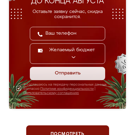
ДО КОНЦА АВГУСТА
Оставьте заявку сейчас, скидка
сохранится.
Желаемый бюджет
Отправить
Я соглашаюсь на передачу персональных данных
согласно
Политике конфиденциальности
|
Пользовательскому соглашению
ПОСМОТРЕТЬ