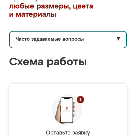
любые размеры, цвета
и материалы
Часто задаваемые вопросы
▼
Схема работы
Оставьте заявку