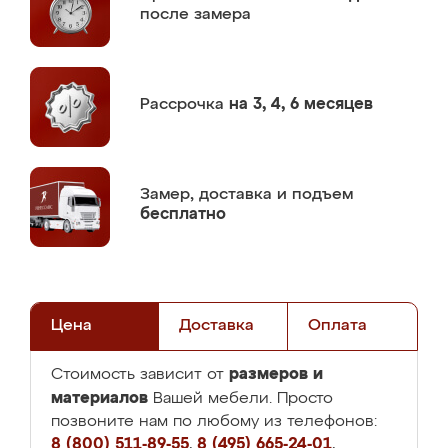
после замера
Рассрочка
на 3, 4, 6 месяцев
Замер,
доставка и подъем
бесплатно
Цена
Доставка
Оплата
размеров и
Стоимость зависит от
материалов
Вашей мебели. Просто
позвоните нам по любому из телефонов:
8 (800) 511-89-55
,
8 (495) 665-24-01
,