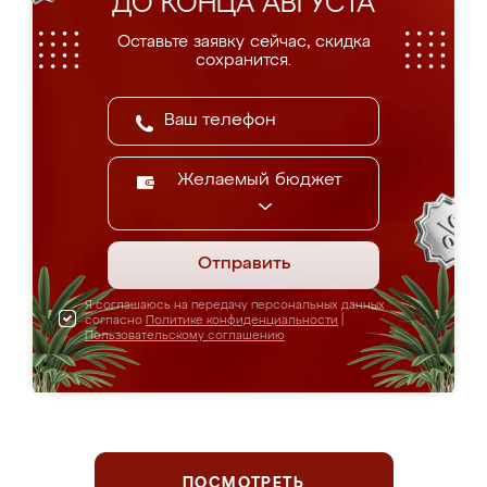
ДО КОНЦА АВГУСТА
Оставьте заявку сейчас, скидка
сохранится.
Желаемый бюджет
Отправить
Я соглашаюсь на передачу персональных данных
согласно
Политике конфиденциальности
|
Пользовательскому соглашению
ПОСМОТРЕТЬ