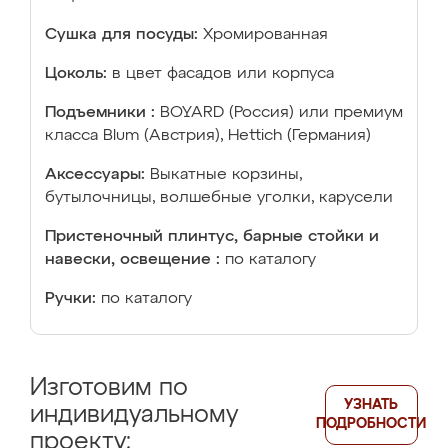
Сушка для посуды:
Хромированная
Цоколь:
в цвет фасадов или корпуса
Подъемники :
BOYARD (Россия) или премиум
класса Blum (Австрия), Hettich (Германия)
Аксессуары:
Выкатные корзины,
бутылочницы, волшебные уголки, карусели
Пристеночный плинтус, барные стойки и
навески, освещение :
по каталогу
Ручки:
по каталогу
Изготовим по
УЗНАТЬ
индивидуальному
ПОДРОБНОСТИ
проекту: