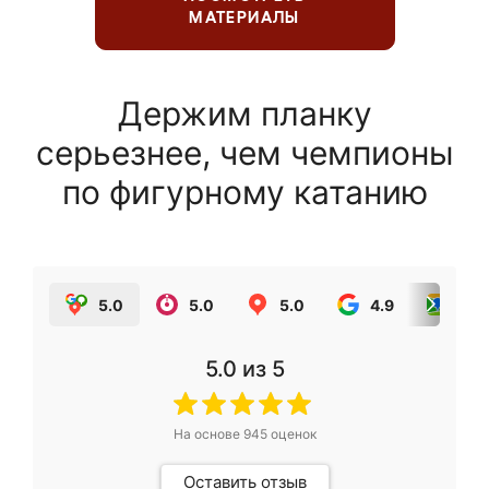
МАТЕРИАЛЫ
Держим планку
серьезнее, чем чемпионы
по фигурному катанию
5.0
5.0
5.0
4.9
5.0
5.0
из 5
На основе
945
оценок
Оставить отзыв