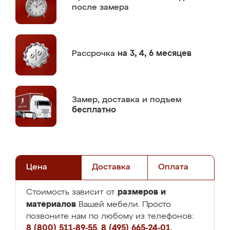
после замера
Рассрочка
на 3, 4, 6 месяцев
Замер,
доставка и подъем
бесплатно
Цена
Доставка
Оплата
размеров и
Стоимость зависит от
материалов
Вашей мебели. Просто
позвоните нам по любому из телефонов:
8 (800) 511-89-55
,
8 (495) 665-24-01
,