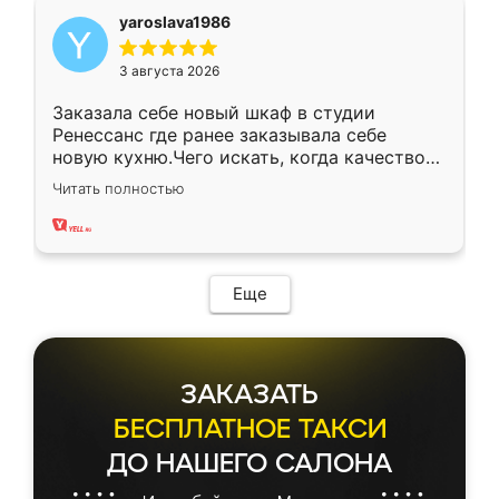
yaroslava1986
3 августа 2026
Заказала себе новый шкаф в студии
Ренессанс где ранее заказывала себе
новую кухню.Чего искать, когда качеством
вполне довольна. Служит кухня уже почти
Читать полностью
два года, нареканий нет.
Еще
ЗАКАЗАТЬ
БЕСПЛАТНОЕ ТАКСИ
ДО НАШЕГО САЛОНА