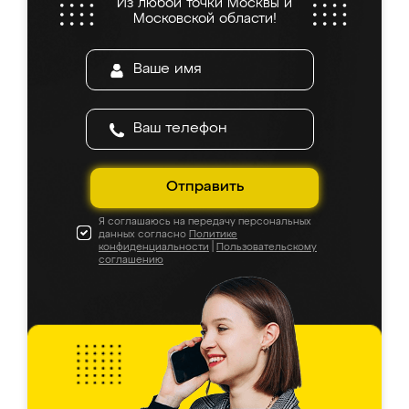
Из любой точки Москвы и
Московской области!
Отправить
Я соглашаюсь на передачу персональных
данных согласно
Политике
конфиденциальности
|
Пользовательскому
соглашению