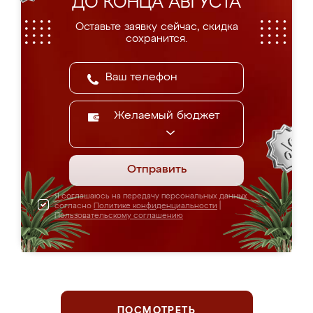
ДО КОНЦА АВГУСТА
Оставьте заявку сейчас, скидка
сохранится.
Желаемый бюджет
Отправить
Я соглашаюсь на передачу персональных данных
согласно
Политике конфиденциальности
|
Пользовательскому соглашению
ПОСМОТРЕТЬ