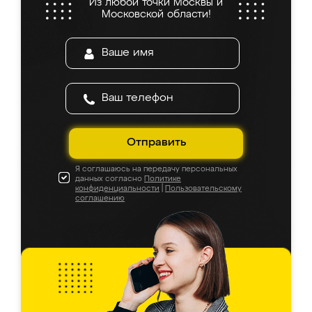
Из любой точки Москвы и
Московской области!
Отправить
Я соглашаюсь на передачу персональных
данных согласно
Политике
конфиденциальности
|
Пользовательскому
соглашению