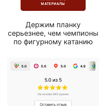
МАТЕРИАЛЫ
Держим планку
серьезнее, чем чемпионы
по фигурному катанию
5.0
5.0
5.0
4.9
5.0
5.0
из 5
На основе
945
оценок
Оставить отзыв