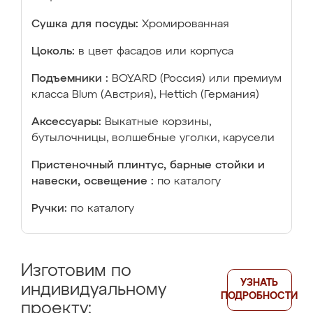
Сушка для посуды:
Хромированная
Цоколь:
в цвет фасадов или корпуса
Подъемники :
BOYARD (Россия) или премиум
класса Blum (Австрия), Hettich (Германия)
Аксессуары:
Выкатные корзины,
бутылочницы, волшебные уголки, карусели
Пристеночный плинтус, барные стойки и
навески, освещение :
по каталогу
Ручки:
по каталогу
Изготовим по
УЗНАТЬ
индивидуальному
ПОДРОБНОСТИ
проекту: