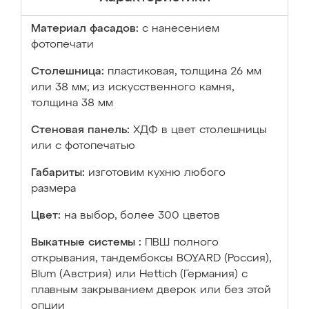
Материал фасадов:
с нанесением
фотопечати
Столешница:
пластиковая, толщина 26 мм
или 38 мм; из искусственного камня,
толщина 38 мм
Стеновая панель:
ХДФ в цвет столешницы
или с фотопечатью
Габариты:
изготовим кухню любого
размера
Цвет:
на выбор, более 300 цветов
Выкатные системы :
ПВШ полного
открывания, тандембоксы BOYARD (Россия),
Blum (Австрия) или Hettich (Германия) с
плавным закрыванием дверок или без этой
опции