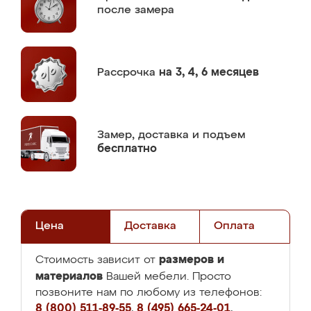
после замера
Рассрочка
на 3, 4, 6 месяцев
Замер,
доставка и подъем
бесплатно
Цена
Доставка
Оплата
размеров и
Стоимость зависит от
материалов
Вашей мебели. Просто
позвоните нам по любому из телефонов:
8 (800) 511-89-55
,
8 (495) 665-24-01
,