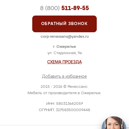
8 (800)
511-89-55
ОБРАТНЫЙ ЗВОНОК
corp-renessans@yandex.ru
г. Ожерелье
ул. Стадионная, 9а
СХЕМА ПРОЕЗДА
Добавить в избранное
2015 - 2026 © Ренессанс.
Мебель от производителя в Ожерелье.
ИНН: 580313642057
ОГРНИП: 317583500009448