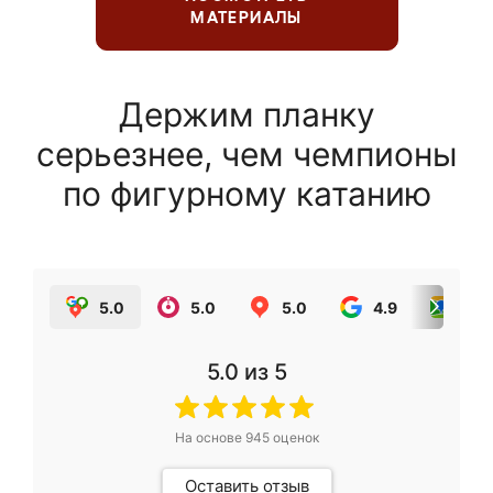
МАТЕРИАЛЫ
Держим планку
серьезнее, чем чемпионы
по фигурному катанию
5.0
5.0
5.0
4.9
5.0
5.0
из 5
На основе
945
оценок
Оставить отзыв