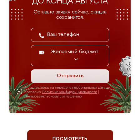
ДО КОНЦА АВГУСТА
Оставьте заявку сейчас, скидка
сохранится.
Желаемый бюджет
Отправить
Я соглашаюсь на передачу персональных данных
согласно
Политике конфиденциальности
|
Пользовательскому соглашению
ПОСМОТРЕТЬ