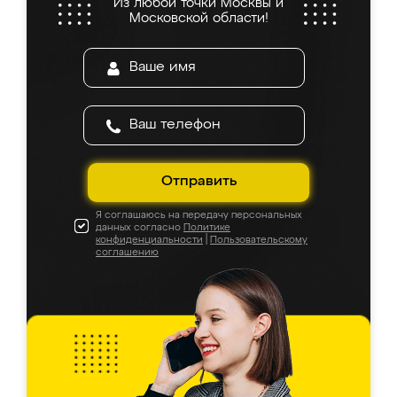
Из любой точки Москвы и
Московской области!
Отправить
Я соглашаюсь на передачу персональных
данных согласно
Политике
конфиденциальности
|
Пользовательскому
соглашению