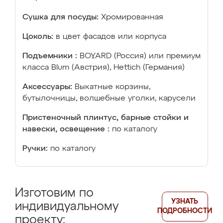
Сушка для посуды:
Хромированная
Цоколь:
в цвет фасадов или корпуса
Подъемники :
BOYARD (Россия) или премиум
класса Blum (Австрия), Hettich (Германия)
Аксессуары:
Выкатные корзины,
бутылочницы, волшебные уголки, карусели
Пристеночный плинтус, барные стойки и
навески, освещение :
по каталогу
Ручки:
по каталогу
Изготовим по
УЗНАТЬ
индивидуальному
ПОДРОБНОСТИ
проекту: