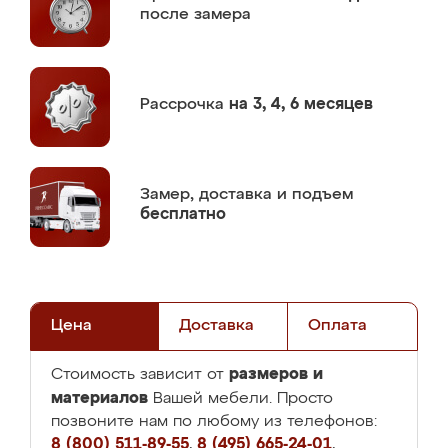
после замера
Рассрочка
на 3, 4, 6 месяцев
Замер,
доставка и подъем
бесплатно
Цена
Доставка
Оплата
размеров и
Стоимость зависит от
материалов
Вашей мебели. Просто
позвоните нам по любому из телефонов:
8 (800) 511-89-55
,
8 (495) 665-24-01
,