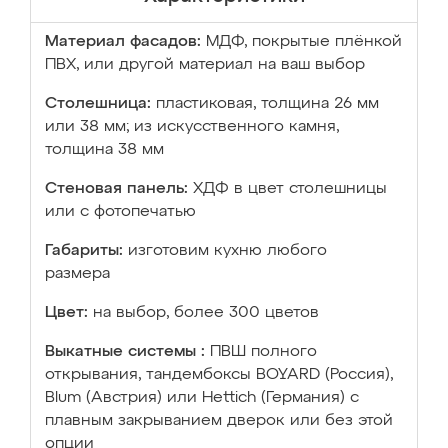
Материал фасадов:
МДФ, покрытые плёнкой
ПВХ, или другой материал на ваш выбор
Столешница:
пластиковая, толщина 26 мм
или 38 мм; из искусственного камня,
толщина 38 мм
Стеновая панель:
ХДФ в цвет столешницы
или с фотопечатью
Габариты:
изготовим кухню любого
размера
Цвет:
на выбор, более 300 цветов
Выкатные системы :
ПВШ полного
открывания, тандембоксы BOYARD (Россия),
Blum (Австрия) или Hettich (Германия) с
плавным закрыванием дверок или без этой
опции