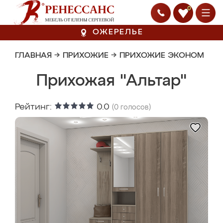
0
ОЖЕРЕЛЬЕ
ГЛАВНАЯ
→
ПРИХОЖИЕ
→
ПРИХОЖИЕ ЭКОНОМ
Прихожая "Альтар"
Рейтинг:
0.0
(
0
голосов)