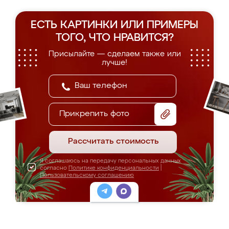
ЕСТЬ КАРТИНКИ ИЛИ ПРИМЕРЫ
ТОГО, ЧТО НРАВИТСЯ?
Присылайте — сделаем также или
лучше!
Прикрепить фото
Рассчитать стоимость
Я соглашаюсь на передачу персональных данных
согласно
Политике конфиденциальности
|
Пользовательскому соглашению