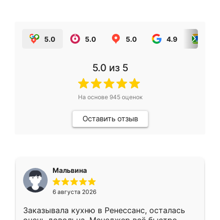
5.0
5.0
5.0
4.9
5.0
5.0
из 5
На основе
945
оценок
Оставить отзыв
Мальвина
6 августа 2026
Заказывала кухню в Ренессанс, осталась