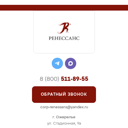
8 (800)
511-89-55
ОБРАТНЫЙ ЗВОНОК
corp-renessans@yandex.ru
г. Ожерелье
ул. Стадионная, 9а