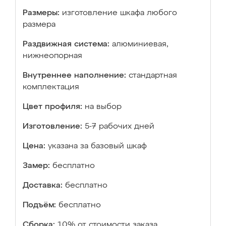
Размеры:
изготовление шкафа любого
размера
Раздвижная система:
алюминиевая,
нижнеопорная
Внутреннее наполнение:
стандартная
комплектация
Цвет профиля:
на выбор
Изготовление:
5-7 рабочих дней
Цена:
указана за базовый шкаф
Замер:
бесплатно
Доставка:
бесплатно
Подъём:
бесплатно
Сборка:
10% от стоимости заказа