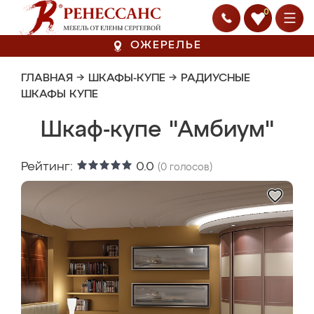
0
ОЖЕРЕЛЬЕ
ГЛАВНАЯ
→
ШКАФЫ-КУПЕ
→
РАДИУСНЫЕ
ШКАФЫ КУПЕ
Шкаф-купе "Амбиум"
Рейтинг:
0.0
(
0
голосов)