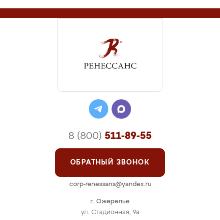
8 (800)
511-89-55
ОБРАТНЫЙ ЗВОНОК
corp-renessans@yandex.ru
г. Ожерелье
ул. Стадионная, 9а