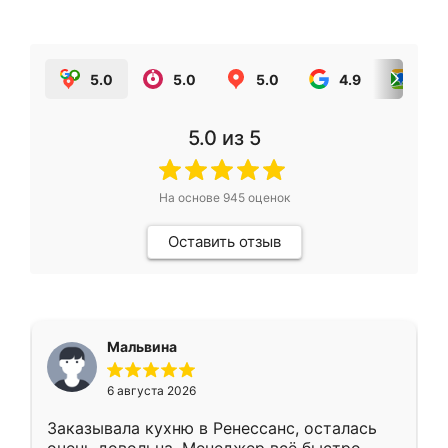
5.0
5.0
5.0
4.9
5.0
5.0
из 5
На основе
945
оценок
Оставить отзыв
Мальвина
6 августа 2026
Заказывала кухню в Ренессанс, осталась