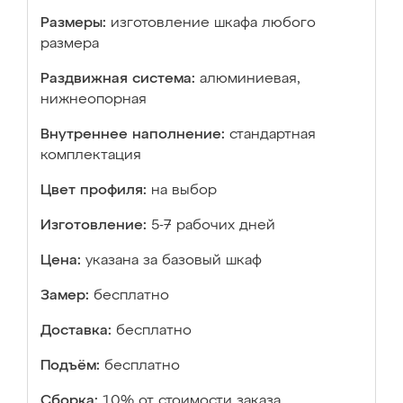
Размеры:
изготовление шкафа любого
размера
Раздвижная система:
алюминиевая,
нижнеопорная
Внутреннее наполнение:
стандартная
комплектация
Цвет профиля:
на выбор
Изготовление:
5-7 рабочих дней
Цена:
указана за базовый шкаф
Замер:
бесплатно
Доставка:
бесплатно
Подъём:
бесплатно
Сборка:
10% от стоимости заказа