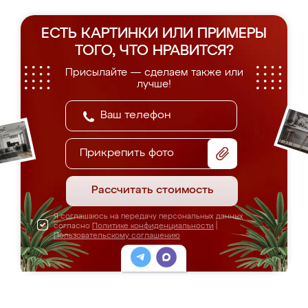
ЕСТЬ КАРТИНКИ ИЛИ ПРИМЕРЫ
ТОГО, ЧТО НРАВИТСЯ?
Присылайте — сделаем также или
лучше!
Прикрепить фото
Рассчитать стоимость
Я соглашаюсь на передачу персональных данных
согласно
Политике конфиденциальности
|
Пользовательскому соглашению