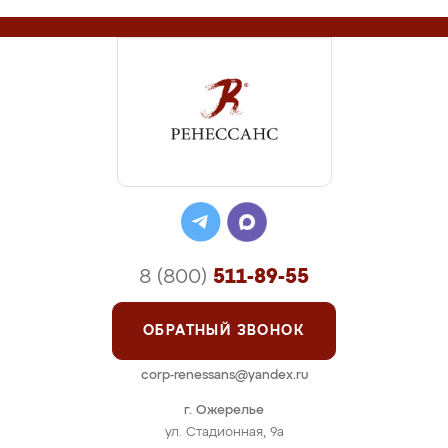
8 (800)
511-89-55
ОБРАТНЫЙ ЗВОНОК
corp-renessans@yandex.ru
г. Ожерелье
ул. Стадионная, 9а