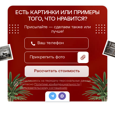
ЕСТЬ КАРТИНКИ ИЛИ ПРИМЕРЫ
ТОГО, ЧТО НРАВИТСЯ?
Присылайте — сделаем также или
лучше!
Прикрепить фото
Рассчитать стоимость
Я соглашаюсь на передачу персональных данных
согласно
Политике конфиденциальности
|
Пользовательскому соглашению