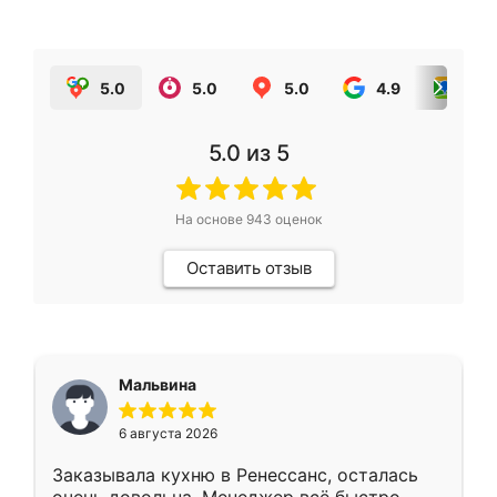
5.0
5.0
5.0
4.9
5.0
5.0
из 5
На основе
943
оценок
Оставить отзыв
Мальвина
6 августа 2026
Заказывала кухню в Ренессанс, осталась