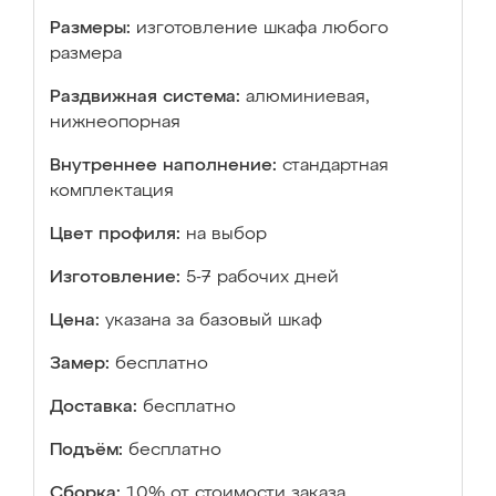
Размеры:
изготовление шкафа любого
размера
Раздвижная система:
алюминиевая,
нижнеопорная
Внутреннее наполнение:
стандартная
комплектация
Цвет профиля:
на выбор
Изготовление:
5-7 рабочих дней
Цена:
указана за базовый шкаф
Замер:
бесплатно
Доставка:
бесплатно
Подъём:
бесплатно
Сборка:
10% от стоимости заказа