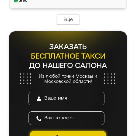
и снял размеры. Изготовили в срок, с
доставкой тоже никаких проблем не
возникло. Сборку выполнили аккуратно,
мебель сразу встала на свое место без
Еще
каких-либо доработок. Качеством осталась
довольна, все выглядит так, как и ожидала.
ЗАКАЗАТЬ
БЕСПЛАТНОЕ ТАКСИ
ДО НАШЕГО САЛОНА
Из любой точки Москвы и
Московской области!