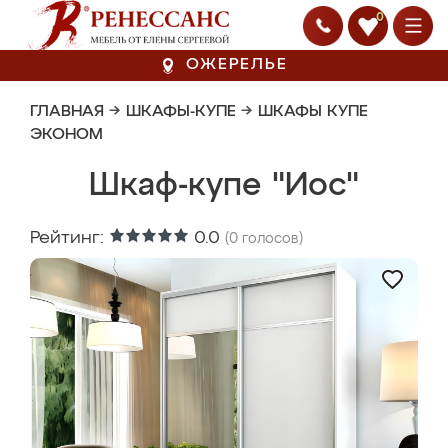
0
ОЖЕРЕЛЬЕ
ГЛАВНАЯ
→
ШКАФЫ-КУПЕ
→
ШКАФЫ КУПЕ
ЭКОНОМ
Шкаф-купе "Иос"
Рейтинг:
0.0
(
0
голосов)