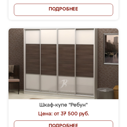
ПОДРОБНЕЕ
Шкаф-купе "Ребун"
Цена: от 37 500 руб.
ПОДРОБНЕЕ