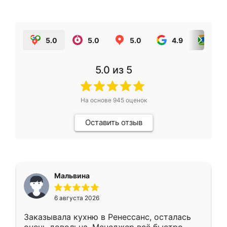
5.0
5.0
5.0
4.9
5.0
5.0
из 5
На основе
945
оценок
Оставить отзыв
Мальвина
6 августа 2026
Заказывала кухню в Ренессанс, осталась