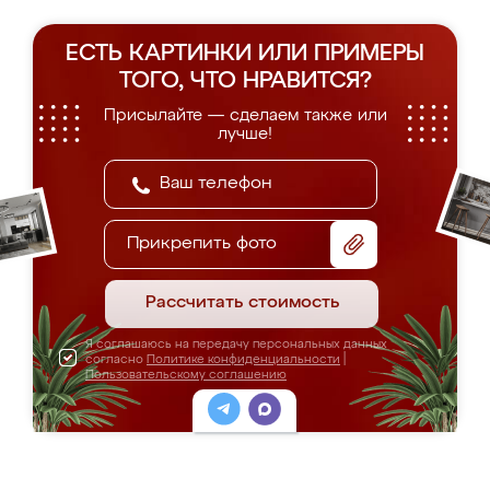
ЕСТЬ КАРТИНКИ ИЛИ ПРИМЕРЫ
ТОГО, ЧТО НРАВИТСЯ?
Присылайте — сделаем также или
лучше!
Прикрепить фото
Рассчитать стоимость
Я соглашаюсь на передачу персональных данных
согласно
Политике конфиденциальности
|
Пользовательскому соглашению