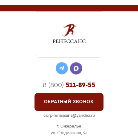
8 (800)
511-89-55
ОБРАТНЫЙ ЗВОНОК
corp-renessans@yandex.ru
г. Ожерелье
ул. Стадионная, 9а