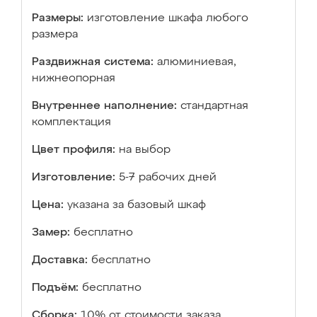
Размеры:
изготовление шкафа любого
размера
Раздвижная система:
алюминиевая,
нижнеопорная
Внутреннее наполнение:
стандартная
комплектация
Цвет профиля:
на выбор
Изготовление:
5-7 рабочих дней
Цена:
указана за базовый шкаф
Замер:
бесплатно
Доставка:
бесплатно
Подъём:
бесплатно
Сборка:
10% от стоимости заказа