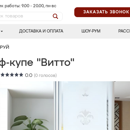
к работы: 9.00 - 20.00, пн-вс
ЗАКАЗАТЬ ЗВОНОК
ДОСТАВКА И ОПЛАТА
ШОУ-РУМ
РАСС
ТРУЙ
ф-купе "Витто"
:
0.0
(
0
голосов)