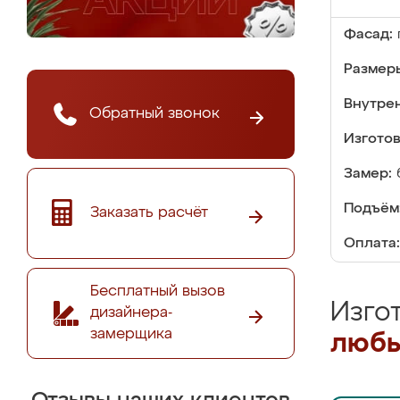
Фасад:
Размер
Внутре
Обратный звонок
Изгото
Замер:
Подъём
Заказать расчёт
Оплата:
Бесплатный вызов
Изго
дизайнера-
замерщика
любы