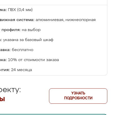
ка:
ПВХ (0,4 мм)
вижная система:
алюминиевая, нижнеопорная
 профиля:
на выбор
:
указана за базовый шкаф
авка:
бесплатно
ка:
10% от стоимости заказа
нтия:
24 месяца
екту:
УЗНАТЬ
лы
ПОДРОБНОСТИ