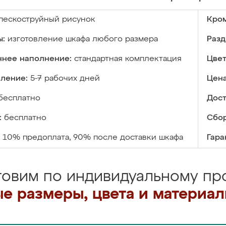
пескоструйный рисунок
Кром
ы:
изготовление шкафа любого размера
Разд
ннее наполнение:
стандартная комплектация
Цвет
вление:
5-7 рабочих дней
Цена
бесплатно
Дост
:
бесплатно
Сбор
10% предоплата, 90% после доставки шкафа
Гара
товим по индивидуальному про
е размеры, цвета и материа