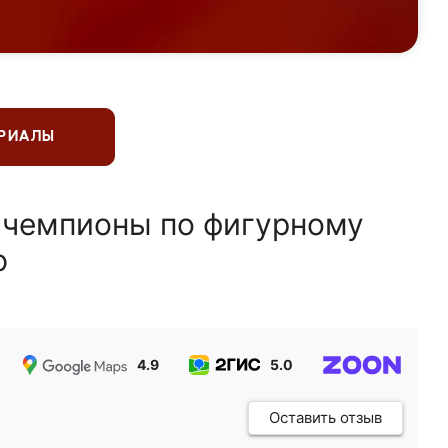
ЕРИАЛЫ
 чемпионы по фигурному
ю
4.9
5.0
5.0
Оставить отзыв