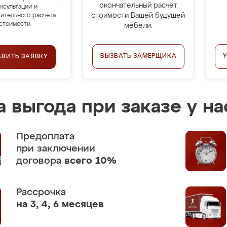
окончательный расчёт
нсультации и
стоимости Вашей будущей
ительного расчёта
стоимости.
мебели.
ВЫЗВАТЬ ЗАМЕРЩИКА
АВИТЬ ЗАЯВКУ
 выгода при заказе у на
Предоплата
при заключении
договора
всего 10%
Рассрочка
на 3, 4, 6 месяцев