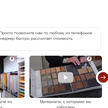
Просто позвоните нам по любому из телефонов:
енеджер быстро рассчитает стоимость.
упе из
Материалы, с которыми мы
на
работаем