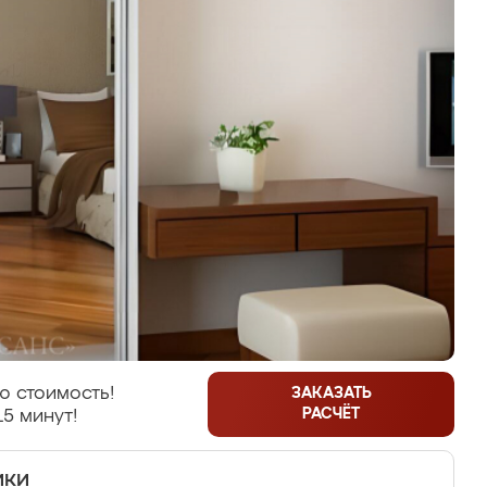
ю стоимость!
ЗАКАЗАТЬ
РАСЧЁТ
15 минут!
ики