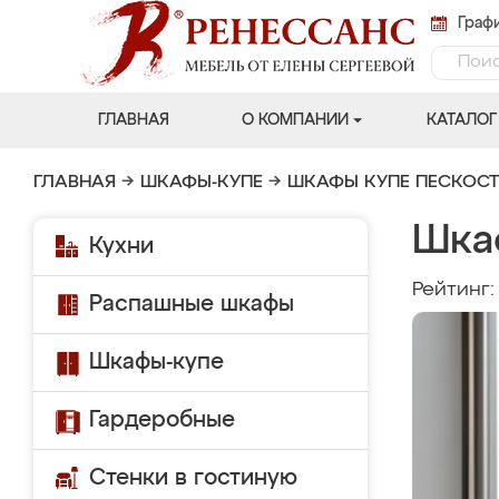
Графи
ГЛАВНАЯ
О КОМПАНИИ
КАТАЛОГ
ГЛАВНАЯ
→
ШКАФЫ-КУПЕ
→
ШКАФЫ КУПЕ ПЕСКОС
Шка
Кухни
Рейтинг
Распашные шкафы
Шкафы-купе
Гардеробные
Стенки в гостиную