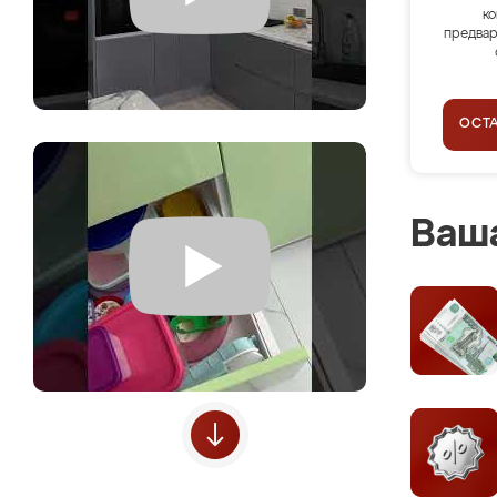
ко
предвар
ОСТ
Ваша