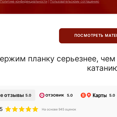
Политике конфиденциальности
|
Пользовательскому соглашению
ПОСМОТРЕТЬ МАТ
ержим планку серьезнее, чем
катани
е отзывы
5.0
5.0
5.0
5
На основе
945
оценок