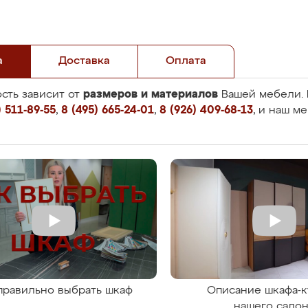
а
Доставка
Оплата
размеров и материалов
сть зависит от
Вашей мебели. 
 511-89-55
,
8 (495) 665-24-01
,
8 (926) 409-68-13
, и наш м
правильно выбрать шкаф
Описание шкафа-к
нашего сало