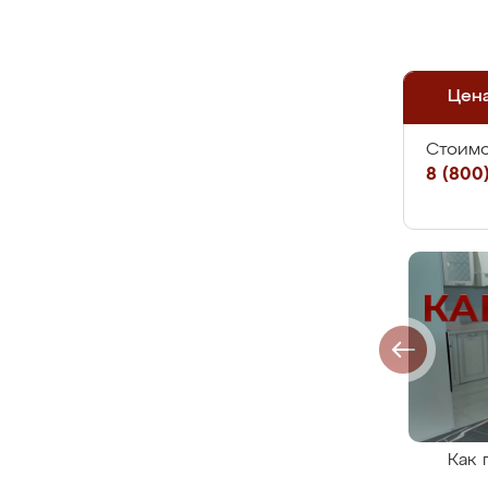
Цен
Стоимо
8 (800)
Как 