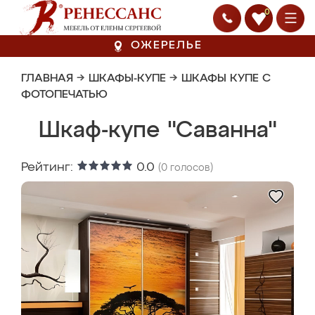
0
ОЖЕРЕЛЬЕ
ГЛАВНАЯ
→
ШКАФЫ-КУПЕ
→
ШКАФЫ КУПЕ С
ФОТОПЕЧАТЬЮ
Шкаф-купе "Саванна"
Рейтинг:
0.0
(
0
голосов)