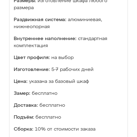
Размеры:
изготовление шкафа любого
размера
Раздвижная система:
алюминиевая,
нижнеопорная
Внутреннее наполнение:
стандартная
комплектация
Цвет профиля:
на выбор
Изготовление:
5-7 рабочих дней
Цена:
указана за базовый шкаф
Замер:
бесплатно
Доставка:
бесплатно
Подъём:
бесплатно
Сборка:
10% от стоимости заказа