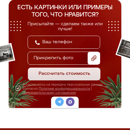
ЕСТЬ КАРТИНКИ ИЛИ ПРИМЕРЫ
ТОГО, ЧТО НРАВИТСЯ?
Присылайте — сделаем также или
лучше!
Прикрепить фото
Рассчитать стоимость
Я соглашаюсь на передачу персональных данных
согласно
Политике конфиденциальности
|
Пользовательскому соглашению