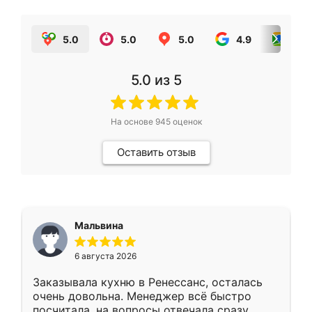
5.0
5.0
5.0
4.9
5.0
5.0
из 5
На основе
945
оценок
Оставить отзыв
Мальвина
6 августа 2026
Заказывала кухню в Ренессанс, осталась
очень довольна. Менеджер всё быстро
посчитала, на вопросы отвечала сразу.