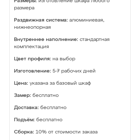
Размеры:
изготовление шкафа любого
размера
Раздвижная система:
алюминиевая,
нижнеопорная
Внутреннее наполнение:
стандартная
комплектация
Цвет профиля:
на выбор
Изготовление:
5-7 рабочих дней
Цена:
указана за базовый шкаф
Замер:
бесплатно
Доставка:
бесплатно
Подъём:
бесплатно
Сборка:
10% от стоимости заказа