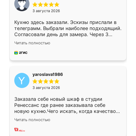
3 августа 2026
Кухню здесь заказали. Эскизы прислали в
телеграмм. Выбрали наиболее подходящий.
Согласовали день для замера. Через 3
недели кухня была уже готова. Остались
Читать полностью
довольны работой. Спасибо Ренессанс
мебель за качественную работу!
yaroslava1986
3 августа 2026
Заказала себе новый шкаф в студии
Ренессанс где ранее заказывала себе
новую кухню.Чего искать, когда качеством
вполне довольна. Служит кухня уже почти
Читать полностью
два года, нареканий нет.