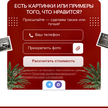
ЕСТЬ КАРТИНКИ ИЛИ ПРИМЕРЫ
ТОГО, ЧТО НРАВИТСЯ?
Присылайте — сделаем также или
лучше!
Прикрепить фото
Рассчитать стоимость
Я соглашаюсь на передачу персональных данных
согласно
Политике конфиденциальности
|
Пользовательскому соглашению