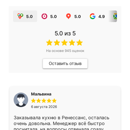
5.0
5.0
5.0
4.9
5.0
5.0
из 5
На основе
945
оценок
Оставить отзыв
Мальвина
6 августа 2026
Заказывала кухню в Ренессанс, осталась
очень довольна. Менеджер всё быстро
посчитала, на вопросы отвечала сразу.