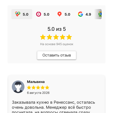
5.0
5.0
5.0
4.9
5.0
5.0
из 5
На основе
945
оценок
Оставить отзыв
Мальвина
6 августа 2026
Заказывала кухню в Ренессанс, осталась
очень довольна. Менеджер всё быстро
посчитала, на вопросы отвечала сразу.