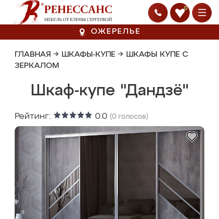
0
ОЖЕРЕЛЬЕ
ГЛАВНАЯ
→
ШКАФЫ-КУПЕ
→
ШКАФЫ КУПЕ С
ЗЕРКАЛОМ
Шкаф-купе "Дандзё"
Рейтинг:
0.0
(
0
голосов)