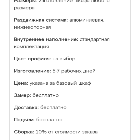
Размеры:
изготовление шкафа любого
размера
Раздвижная система:
алюминиевая,
нижнеопорная
Внутреннее наполнение:
стандартная
комплектация
Цвет профиля:
на выбор
Изготовление:
5-7 рабочих дней
Цена:
указана за базовый шкаф
Замер:
бесплатно
Доставка:
бесплатно
Подъём:
бесплатно
Сборка:
10% от стоимости заказа