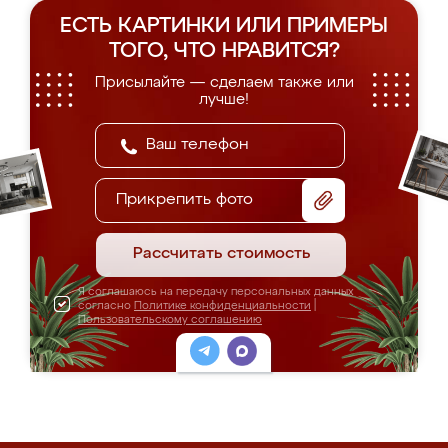
ЕСТЬ КАРТИНКИ ИЛИ ПРИМЕРЫ
ТОГО, ЧТО НРАВИТСЯ?
Присылайте — сделаем также или
лучше!
Прикрепить фото
Рассчитать стоимость
Я соглашаюсь на передачу персональных данных
согласно
Политике конфиденциальности
|
Пользовательскому соглашению