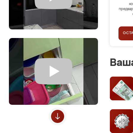
ко
предвар
ОСТ
Ваша