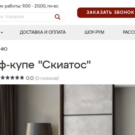
к работы: 9.00 - 20.00, пн-вс
ЗАКАЗАТЬ ЗВОНОК
ДОСТАВКА И ОПЛАТА
ШОУ-РУМ
РАСС
ЬНЮ
ф-купе "Скиатос"
:
0.0
(
0
голосов)