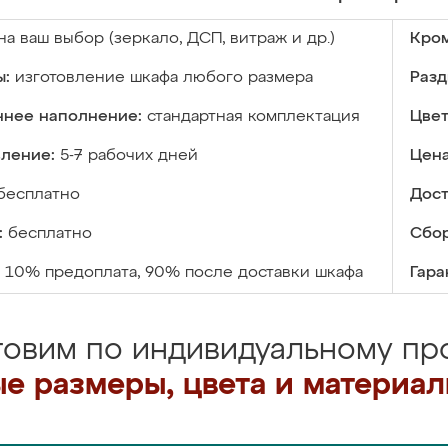
на ваш выбор (зеркало, ДСП, витраж и др.)
Кром
ы:
изготовление шкафа любого размера
Разд
ннее наполнение:
стандартная комплектация
Цвет
вление:
5-7 рабочих дней
Цена
бесплатно
Дост
:
бесплатно
Сбор
10% предоплата, 90% после доставки шкафа
Гара
товим по индивидуальному про
е размеры, цвета и материа