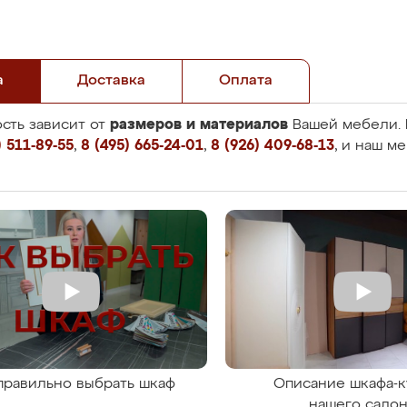
а
Доставка
Оплата
размеров и материалов
сть зависит от
Вашей мебели. 
 511-89-55
,
8 (495) 665-24-01
,
8 (926) 409-68-13
, и наш м
правильно выбрать шкаф
Описание шкафа-к
нашего сало