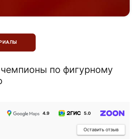
ЕРИАЛЫ
 чемпионы по фигурному
ю
4.9
5.0
5.0
Оставить отзыв