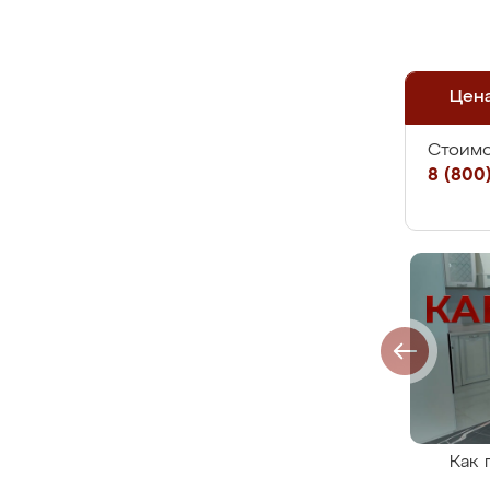
Цен
Стоимо
8 (800)
Как 