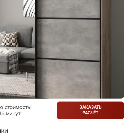
ю стоимость!
ЗАКАЗАТЬ
РАСЧЁТ
15 минут!
ики