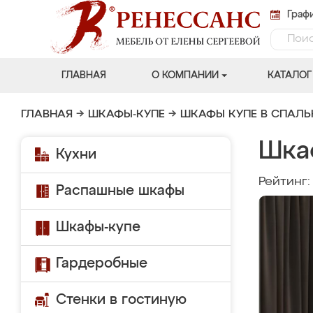
Графи
ГЛАВНАЯ
О КОМПАНИИ
КАТАЛОГ
ГЛАВНАЯ
→
ШКАФЫ-КУПЕ
→
ШКАФЫ КУПЕ В СПАЛ
Шка
Кухни
Рейтинг
Распашные шкафы
Шкафы-купе
Гардеробные
Стенки в гостиную