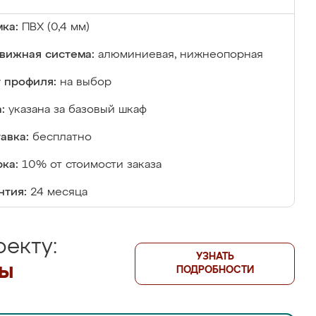
ка:
ПВХ (0,4 мм)
вижная система:
алюминиевая, нижнеопорная
 профиля:
на выбор
:
указана за базовый шкаф
авка:
бесплатно
ка:
10% от стоимости заказа
нтия:
24 месяца
екту:
УЗНАТЬ
лы
ПОДРОБНОСТИ