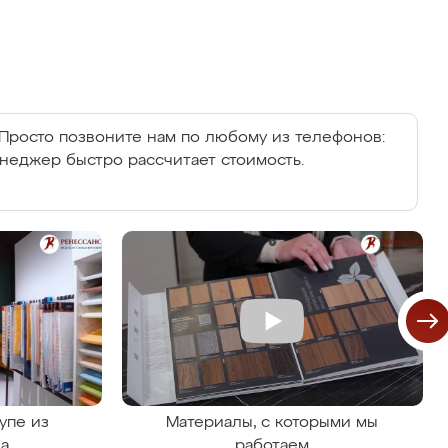
Просто позвоните нам по любому из телефонов:
енеджер быстро рассчитает стоимость.
упе из
Материалы, с которыми мы
на
работаем