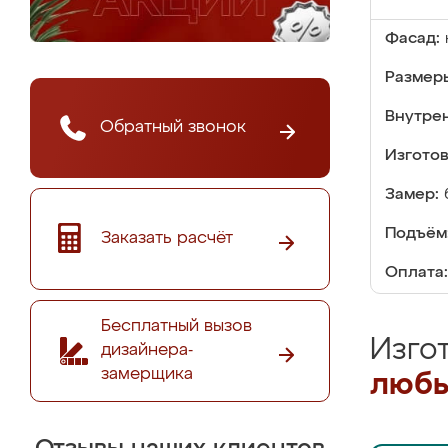
Фасад:
Размер
Внутре
Обратный звонок
Изгото
Замер:
Подъём
Заказать расчёт
Оплата:
Бесплатный вызов
Изго
дизайнера-
замерщика
любы