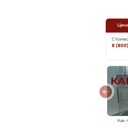
Цен
Стоимо
8 (800)
Как 