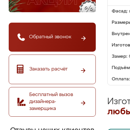
Фасад:
Размер
Внутре
Обратный звонок
Изгото
Замер:
Подъём
Заказать расчёт
Оплата:
Бесплатный вызов
Изго
дизайнера-
замерщика
любы