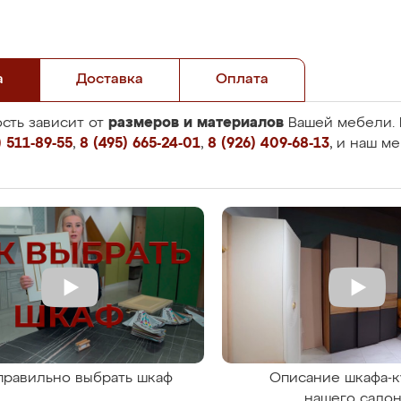
а
Доставка
Оплата
размеров и материалов
сть зависит от
Вашей мебели. 
 511-89-55
,
8 (495) 665-24-01
,
8 (926) 409-68-13
, и наш м
правильно выбрать шкаф
Описание шкафа-к
нашего сало