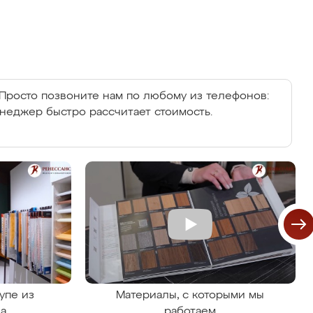
Просто позвоните нам по любому из телефонов:
енеджер быстро рассчитает стоимость.
упе из
Материалы, с которыми мы
на
работаем