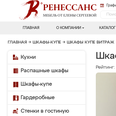
Графи
ГЛАВНАЯ
О КОМПАНИИ
КАТАЛОГ
ГЛАВНАЯ
→
ШКАФЫ-КУПЕ
→
ШКАФЫ КУПЕ ВИТРАЖ
Шкаф
Кухни
Рейтинг
Распашные шкафы
Шкафы-купе
Гардеробные
Стенки в гостиную