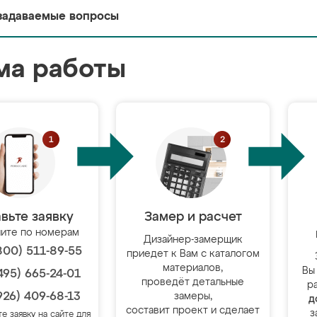
задаваемые вопросы
ма работы
вьте заявку
Замер и расчет
ите по номерам
Дизайнер-замерщик
800) 511-89-55
приедет к Вам с каталогом
материалов,
Вы
495) 665-24-01
проведёт детальные
р
926) 409-68-13
замеры,
д
составит проект и сделает
з
те заявку на сайте для