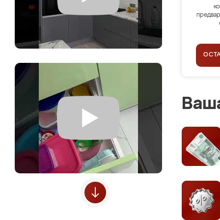
ко
предвар
ОСТ
Ваша