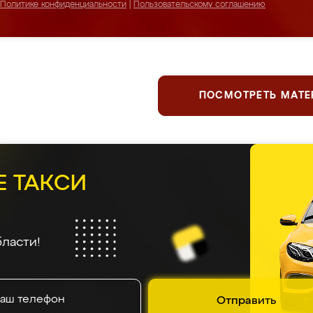
Политике конфиденциальности
|
Пользовательскому соглашению
ПОСМОТРЕТЬ МАТ
Е ТАКСИ
ласти!
Отправить