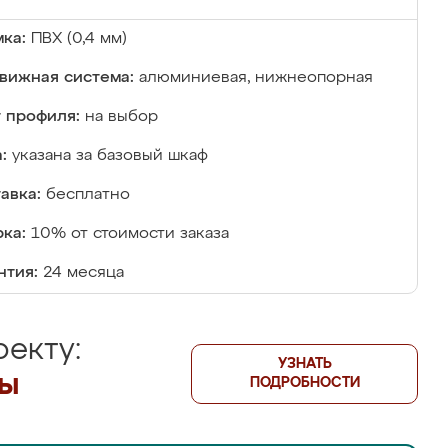
ка:
ПВХ (0,4 мм)
вижная система:
алюминиевая, нижнеопорная
 профиля:
на выбор
:
указана за базовый шкаф
авка:
бесплатно
ка:
10% от стоимости заказа
нтия:
24 месяца
екту:
УЗНАТЬ
лы
ПОДРОБНОСТИ