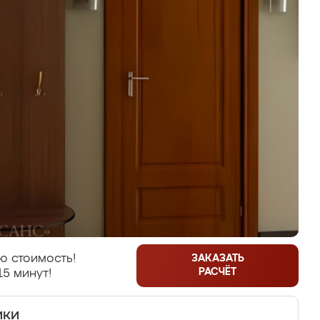
ю стоимость!
ЗАКАЗАТЬ
РАСЧЁТ
15 минут!
ики