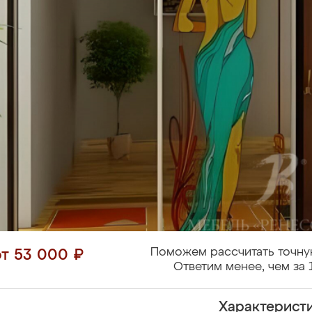
Поможем рассчитать точну
от 53 000 ₽
Ответим менее, чем за 
Характерист