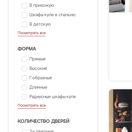
В прихожую
Шкафы-купе в спальню
В детскую
Посмотреть все
ФОРМА
Прямые
Высокие
Г-образные
Длинные
Радиусные шкафы-купе
Посмотреть все
КОЛИЧЕСТВО ДВЕРЕЙ
2-х дверные