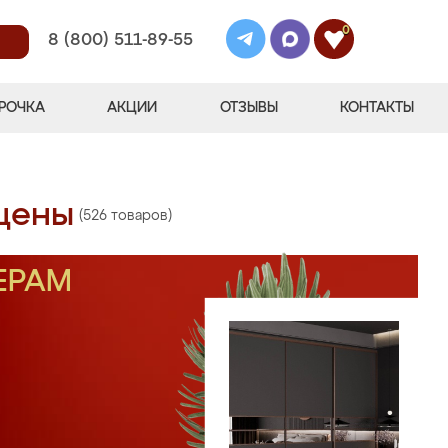
0
8 (800) 511-89-55
РОЧКА
АКЦИИ
ОТЗЫВЫ
КОНТАКТЫ
 цены
(526 товаров)
ЕРАМ