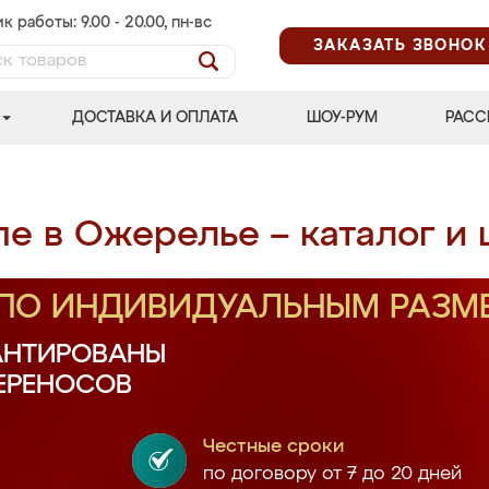
к работы: 9.00 - 20.00, пн-вс
ЗАКАЗАТЬ ЗВОНОК
ДОСТАВКА И ОПЛАТА
ШОУ-РУМ
РАСС
е в Ожерелье – каталог и
 ПО ИНДИВИДУАЛЬНЫМ РАЗМ
АНТИРОВАНЫ
ПЕРЕНОСОВ
Честные сроки
по договору от 7 до 20 дней