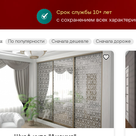
Срок службы 10+ лет
с сохранением всех характери
а:
По популярности
Сначала дешевле
Сначала дороже