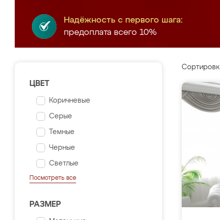
Надёжность с первого шага:
предоплата всего 10%
Сортировк
ЦВЕТ
Коричневые
Серые
Темные
Черные
Светлые
Посмотреть все
РАЗМЕР