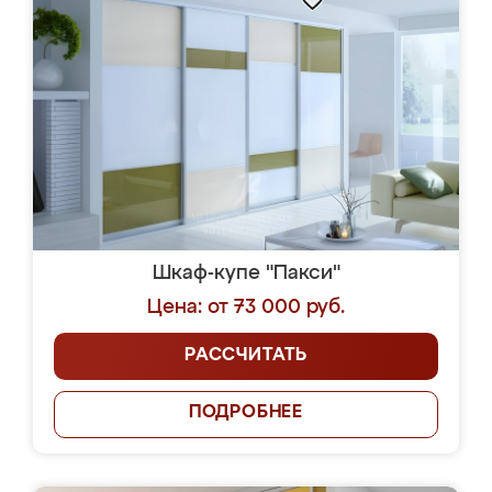
Шкаф-купе "Пакси"
Цена: от 73 000 руб.
РАССЧИТАТЬ
ПОДРОБНЕЕ