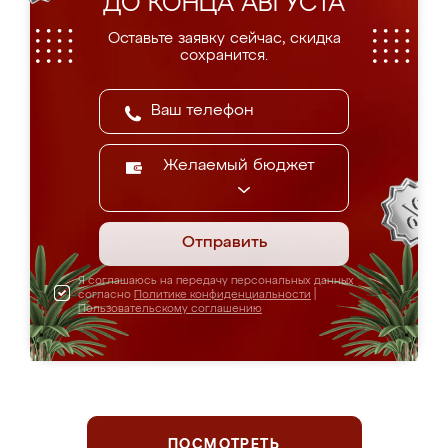
ДО КОНЦА АВГУСТА
Оставьте заявку сейчас, скидка
сохранится.
Желаемый бюджет
Отправить
Я соглашаюсь на передачу персональных данных
согласно
Политике конфиденциальности
|
Пользовательскому соглашению
ПОСМОТРЕТЬ