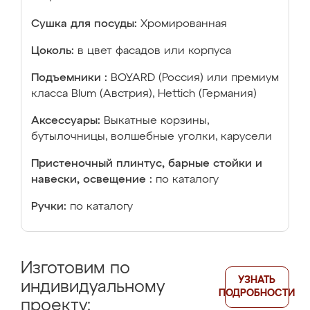
Сушка для посуды:
Хромированная
Цоколь:
в цвет фасадов или корпуса
Подъемники :
BOYARD (Россия) или премиум
класса Blum (Австрия), Hettich (Германия)
Аксессуары:
Выкатные корзины,
бутылочницы, волшебные уголки, карусели
Пристеночный плинтус, барные стойки и
навески, освещение :
по каталогу
Ручки:
по каталогу
Изготовим по
УЗНАТЬ
индивидуальному
ПОДРОБНОСТИ
проекту: