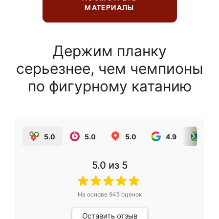
МАТЕРИАЛЫ
Держим планку
серьезнее, чем чемпионы
по фигурному катанию
5.0
5.0
5.0
4.9
5.0
5.0
из 5
На основе
945
оценок
Оставить отзыв