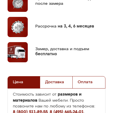
после замера
Рассрочка
на 3, 4, 6 месяцев
Замер,
доставка и подъем
бесплатно
Цена
Доставка
Оплата
размеров и
Стоимость зависит от
материалов
Вашей мебели. Просто
позвоните нам по любому из телефонов:
8 (800) 511-89-55
,
8 (495) 665-24-01
,