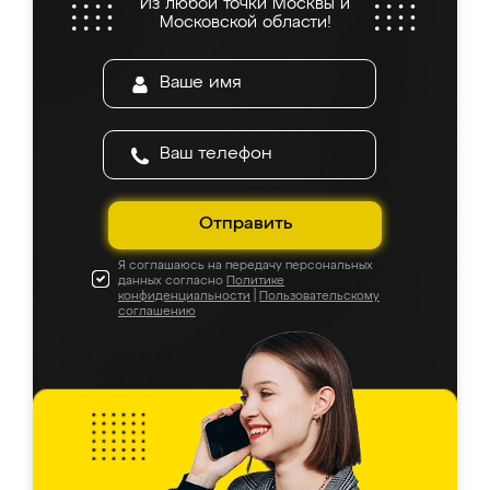
Из любой точки Москвы и
Московской области!
Отправить
Я соглашаюсь на передачу персональных
данных согласно
Политике
конфиденциальности
|
Пользовательскому
соглашению