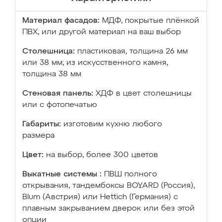
Материал фасадов:
МДФ, покрытые плёнкой
ПВХ, или другой материал на ваш выбор
Столешница:
пластиковая, толщина 26 мм
или 38 мм; из искусственного камня,
толщина 38 мм
Стеновая панель:
ХДФ в цвет столешницы
или с фотопечатью
Габариты:
изготовим кухню любого
размера
Цвет:
на выбор, более 300 цветов
Выкатные системы :
ПВШ полного
открывания, тандембоксы BOYARD (Россия),
Blum (Австрия) или Hettich (Германия) с
плавным закрыванием дверок или без этой
опции