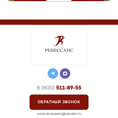
8 (800)
511-89-55
ОБРАТНЫЙ ЗВОНОК
corp-renessans@yandex.ru