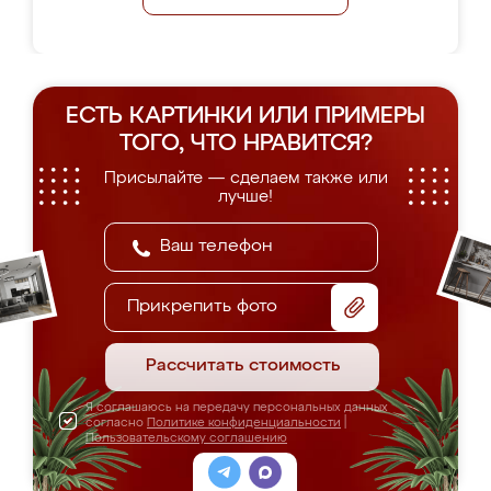
ЕСТЬ КАРТИНКИ ИЛИ ПРИМЕРЫ
ТОГО, ЧТО НРАВИТСЯ?
Присылайте — сделаем также или
лучше!
Прикрепить фото
Рассчитать стоимость
Я соглашаюсь на передачу персональных данных
согласно
Политике конфиденциальности
|
Пользовательскому соглашению