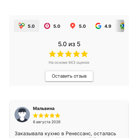
5.0
5.0
5.0
4.9
5.0
5.0
из 5
На основе
943
оценок
Оставить отзыв
Мальвина
6 августа 2026
Заказывала кухню в Ренессанс, осталась