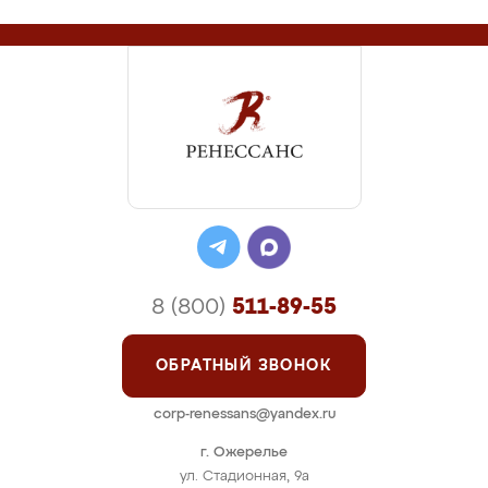
8 (800)
511-89-55
ОБРАТНЫЙ ЗВОНОК
corp-renessans@yandex.ru
г. Ожерелье
ул. Стадионная, 9а