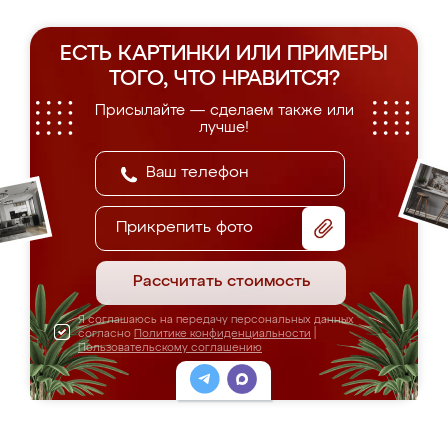
ЕСТЬ КАРТИНКИ ИЛИ ПРИМЕРЫ
ТОГО, ЧТО НРАВИТСЯ?
Присылайте — сделаем также или
лучше!
Прикрепить фото
Рассчитать стоимость
Я соглашаюсь на передачу персональных данных
согласно
Политике конфиденциальности
|
Пользовательскому соглашению