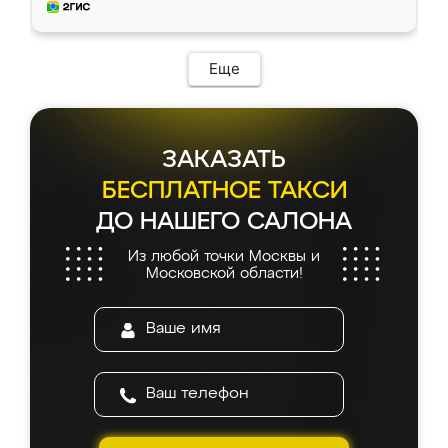
и снял размеры. Изготовили в срок, с
доставкой тоже никаких проблем не
возникло. Сборку выполнили аккуратно,
мебель сразу встала на свое место без
Еще
каких-либо доработок. Качеством осталась
довольна, все выглядит так, как и ожидала.
ЗАКАЗАТЬ
БЕСПЛАТНОЕ ТАКСИ
ДО НАШЕГО САЛОНА
Из любой точки Москвы и
Московской области!